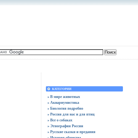
КАТЕГОРИИ
» В мире животных
» Аквариумистика
» Биология подробно
» Россия для нас и для птиц
» Все о собаках
» Этнография России
» Русские сказки и предания
» История общества