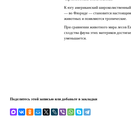
К югу американский широколиственный 
— во Флориде — становится настоящим 
животных и появляются тропические.
При сравнении животного мира лесов Ев
сходства фауна этих материков достига
уменьшается.
Поделитесь этой записью или добавьте в закладки