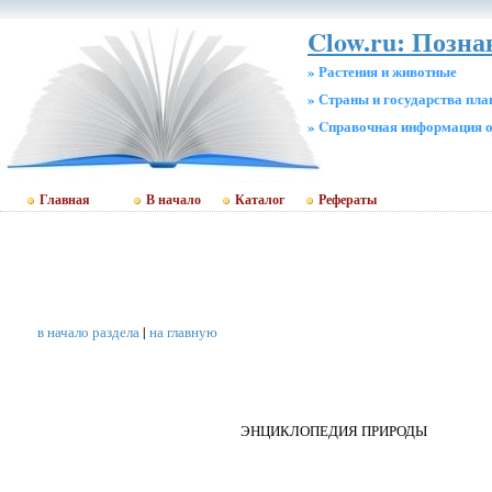
Clow.ru: Позна
» Растения и животные
» Страны и государства пл
» Cправочная информация о
Главная
В начало
Каталог
Рефераты
в начало раздела
|
на главную
ЭНЦИКЛОПЕДИЯ ПРИРОДЫ