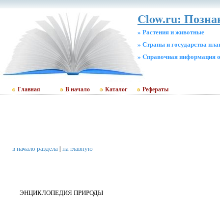
Clow.ru: Позна
» Растения и животные
» Страны и государства пл
» Cправочная информация о
Главная
В начало
Каталог
Рефераты
в начало раздела
|
на главную
ЭНЦИКЛОПЕДИЯ ПРИРОДЫ