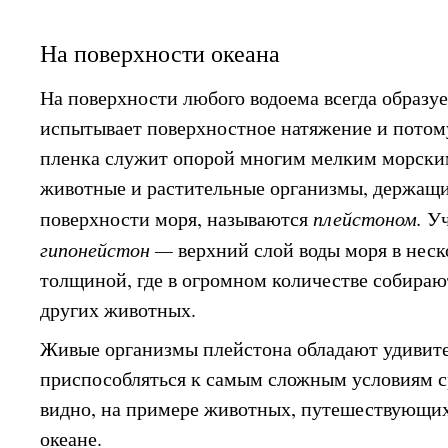
На поверхности океана
На поверхности любого водоема всегда образуе
испытывает поверхностное натяжение и потом
пленка служит опорой многим мелким морски
животные и растительные организмы, держащи
поверхности моря, называются
плейстоном.
Уч
гипонейстон —
верхний слой воды моря в нес
толщиной, где в огромном количестве собираю
других животных.
Живые организмы плейстона обладают удивит
приспособляться к самым сложным условиям с
видно, на примере животных, путешествующи
океане.