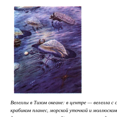
Велеллы в Тихом океане: в центре — велелла с
крабиком планес, морской уточкой и моллюском