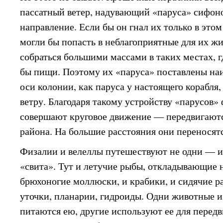
пассатный ветер, надувающий «паруса» сифоно
направление. Если бы он гнал их только в это
могли бы попасть в неблагоприятные для их ж
собраться большими массами в таких местах, г
бы пищи. Поэтому их «паруса» поставлены на
оси колонии, как паруса у настоящего корабля,
ветру. Благодаря такому устройству «парусов»
совершают круговое движение — передвигаютс
района. На большие расстояния они переносят
Физалии и велеллы путешествуют не одни — 
«свита». Тут и летучие рыбы, откладывающие н
брюхоногие моллюски, и крабики, и сидячие 
уточки, планарии, гидроиды. Одни животные и
питаются ею, другие используют ее для передв