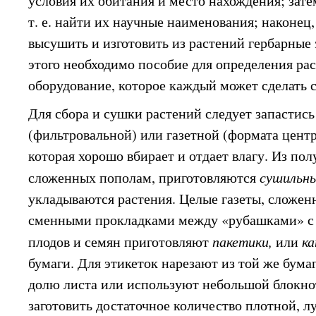
условия их обитания и место нахождения; зате
т. е. найти их научные наименования; наконец,
высушить и изготовить из растений гербарные 
этого необходимо пособие для определения ра
оборудование, которое каждый может сделать 
Для сбора и сушки растений следует запастис
(фильтровальной) или газетной (формата центр
которая хорошо вбирает и отдает влагу. Из пол
сложенных пополам, приготовляются
сушильн
укладываются растения. Целые газеты, сложен
сменными прокладками между «рубашками» с 
плодов и семян приготовляют
пакетики,
или
ка
бумаги. Для этикеток нарезают из той же бумаг
долю листа или используют небольшой блокно
заготовить достаточное количество плотной, 