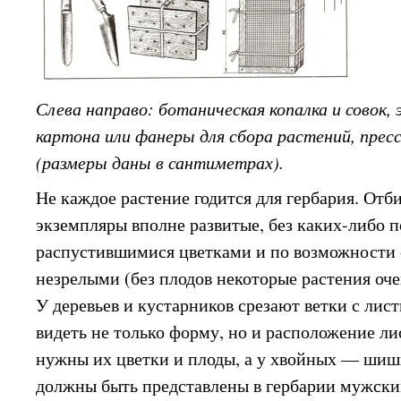
Слева направо: ботаническая копалка и совок, 
картона или фанеры для сбора растений, прес
(размеры даны в сантиметрах).
Не каждое растение годится для гербария. Отб
экземпляры вполне развитые, без каких-либо 
распустившимися цветками и по возможности с
незрелыми (без плодов некоторые растения оче
У деревьев и кустарников срезают ветки с лис
видеть не только форму, но и расположение ли
нужны их цветки и плоды, а у хвойных — шиш
должны быть представлены в гербарии мужск