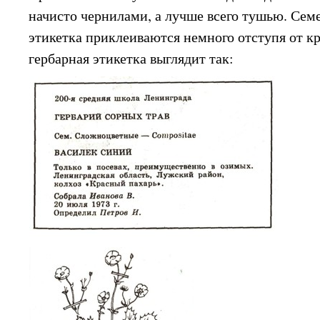
начисто чернилами, а лучше всего тушью. Сем
этикетка приклеиваются немного отступя от кр
гербарная этикетка выглядит так: