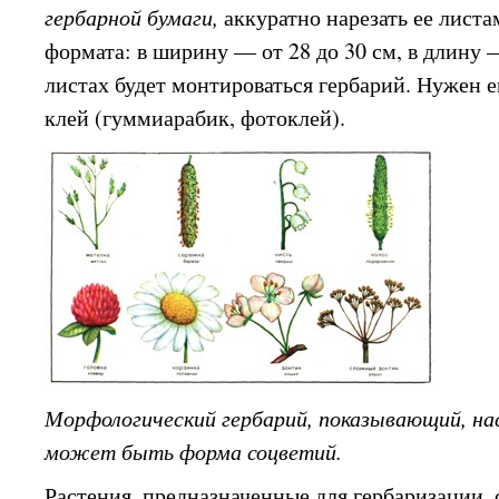
гербарной бумаги,
аккуратно нарезать ее лист
формата: в ширину — от 28 до 30 см, в длину
листах будет монтироваться гербарий. Нужен
клей (гуммиарабик, фотоклей).
Морфологический гербарий, показывающий, нас
может быть форма соцветий.
Растения, предназначенные для гербаризации, 