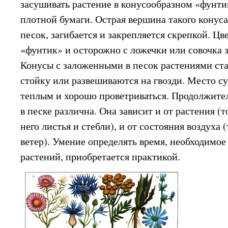
засушивать растение в конусообразном «фунти
плотной бумаги. Острая вершина такого конуса
песок, загибается и закрепляется скрепкой. Ц
«фунтик» и осторожно с ложечки или совочка 
Конусы с заложенными в песок растениями ст
стойку или развешиваются на гвозди. Место 
теплым и хорошо проветриваться. Продолжите
в песке различна. Она зависит и от растения (
него листья и стебли), и от состояния воздуха 
ветер). Умение определять время, необходимое
растений, приобретается практикой.