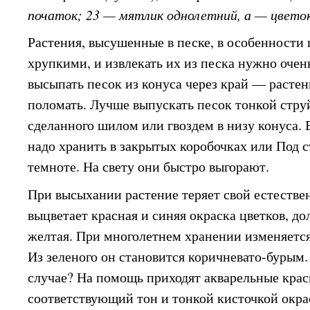
початок; 23 — мятлик однолетний, а — цвето
Растения, высушенные в песке, в особенности 
хрупкими, и извлекать их из песка нужно очен
высыпать песок из конуса через край — расте
поломать. Лучше выпускать песок тонкой струй
сделанного шилом или гвоздем в низу конуса.
надо хранить в закрытых коробочках или Под 
темноте. На свету они быстро выгорают.
При высыхании растение теряет свой естестве
выцветает красная и синяя окраска цветков, д
желтая. При многолетнем хранении изменяется 
Из зеленого он становится коричневато-бурым.
случае? На помощь приходят акварельные крас
соответствующий тон и тонкой кисточкой окра