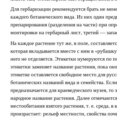
Для гербаризации рекомендуется брать не мен
каждого ботанического вида. Из них один пред
препарирования (разделения на части) при опр
монтировки на гербарный лист, третий — запа
На каждое растение тут же, в поле, составляет
которая вкладывается вместе с ним в «рубашку
него не отделяется. Этикетки нумеруются по 
этикетки заменяет название растения, пока оно
этикетке оставляется свободное место для русс
ботанических названий вида и семейства. Есл
предназначается для краеведческого музея, то
народное название растения. Далее отмечаютс
местообитания взятого растения, т. е. среда, в 
произрастает: рельеф местности, свойства поч