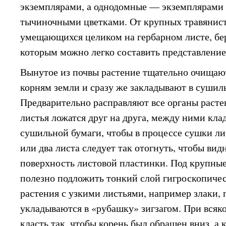
экземплярами, а однодомные — экземплярами
тычиночными цветками. От крупных травянист
умещающихся целиком на гербарном листе, бер
которым можно легко составить представление
Вынутое из почвы растение тщательно очищаю
корням земли и сразу же закладывают в суши
Предварительно расправляют все органы расте
листья ложатся друг на друга, между ними кла
сушильной бумаги, чтобы в процессе сушки ли
или два листа следует так отогнуть, чтобы ви
поверхность листовой пластинки. Под крупны
полезно подложить тонкий слой гигроскопиче
растения с узкими листьями, например злаки, 
укладываются в «рубашку» зигзагом. При всяк
класть так, чтобы корень был обращен вниз, а 