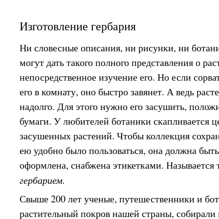
Изготовление гербария
Ни словесные описания, ни рисунки, ни ботан
могут дать такого полного представления о ра
непосредственное изучение его. Но если сорва
его в комнату, оно быстро завянет. А ведь рас
надолго. Для этого нужно его засушить, поло
бумаги. У любителей ботаники скапливается ц
засушенных растений. Чтобы коллекция сохра
ею удобно было пользоваться, она должна быт
оформлена, снабжена этикетками. Называется 
гербарием.
Свыше 200 лет ученые, путешественники и бо
растительный покров нашей страны, собирали 