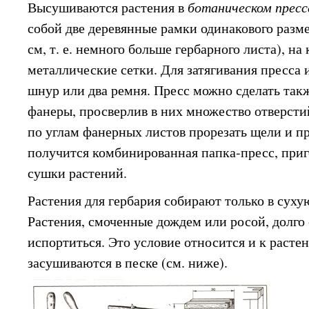
Высушиваются растения в
ботаническом пресс
собой две деревянные рамки одинакового разм
см, т. е. немного больше гербарного листа), на
металлические сетки. Для затягивания пресса 
шнур или два ремня. Пресс можно сделать такж
фанеры, просверлив в них множество отверсти
по углам фанерных листов прорезать щели и пр
получится комбинированная папка-пресс, приго
сушки растений.
Растения для гербария собирают только в суху
Растения, смоченные дождем или росой, долго 
испортиться. Это условие относится и к расте
засушиваются в песке (см. ниже).