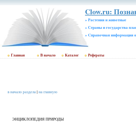
Clow.ru: Позна
» Растения и животные
» Страны и государства пл
» Cправочная информация о
Главная
В начало
Каталог
Рефераты
в начало раздела
|
на главную
ЭНЦИКЛОПЕДИЯ ПРИРОДЫ