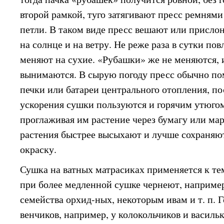
второй рамкой, туго затягивают пресс ремнями
петли. В таком виде пресс вешают или прислон
на солнце и на ветру. Не реже раза в сутки п
меняют на сухие. «Рубашки» же не меняются, и
вынимаются. В сырую погоду пресс обычно п
печки или батареи центрального отопления, пос
ускорения сушки пользуются и горячим утюго
проглаживая им растение через бумагу или ма
растения быстрее высыхают и лучше сохраня
окраску.
Сушка на ватных матрасиках применяется к те
при более медленной сушке чернеют, например
семейства орхид-ных, некоторым ивам и т. п. Г
венчиков, например, у колокольчиков и василь