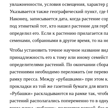
увлажненности, условия освещения, характер 
Указывается также географический пункт, где 
Наконец, записывается дата, когда растение с
под этикеткой тот, кто нашел растение для герб
определил его. Если к растению прилагается п
семенами, собранными в другое время, то на не
Чтобы установить точное научное название вид
принадлежность его к тому или иному семейст
определителями растений. По окончании сбора
растениями необходимо переложить (не перево
рамку пресса. Между «рубашками» при этом 
прокладки из той же газетной бумаги для впит
«Рубашки» раскладываются на рамке так, чтоб
растений располагались попеременно то в одну
тогда пачка «рубашек» получится ровной, без 