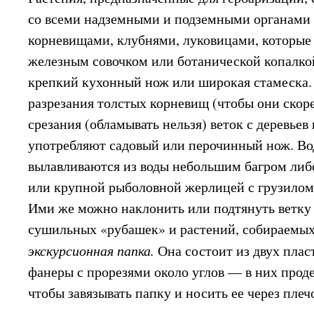
со всеми надземными и подземными органами
корневищами, клубнями, луковицами, которые
железным совочком или ботанической копалко
крепкий кухонный нож или широкая стамеска.
разрезания толстых корневищ (чтобы они скоре
срезания (обламывать нельзя) веток с деревьев
употребляют садовый или перочинный нож. Во
вылавливаются из воды небольшим багром либ
или крупной рыболовной жерлицей с грузилом
Ими же можно наклонить или подтянуть ветку 
сушильных «рубашек» и растений, собираемых
экскурсионная папка.
Она состоит из двух плас
фанеры с прорезями около углов — в них прод
чтобы завязывать папку и носить ее через плеч