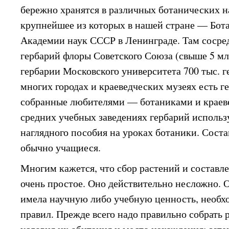
бережно хранятся в различных ботанических 
крупнейшее из которых в нашей стране — Бот
Академии наук СССР в Ленинграде. Там соср
гербарий флоры Советского Союза (свыше 5 мл
гербарии Московского университета 700 тыс. г
многих городах и краеведческих музеях есть 
собранные любителями — ботаниками и краев
средних учебных заведениях гербарий использу
наглядного пособия на уроках ботаники. Сост
обычно учащиеся.
Многим кажется, что сбор растений и составл
очень простое. Оно действительно несложно. 
имела научную либо учебную ценность, необх
правил. Прежде всего надо правильно собрать р