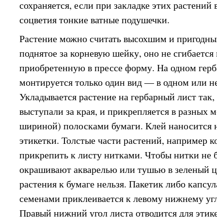
сохраняется, если при закладке этих растений 
соцветия тонкие ватные подушечки.
Растение можно считать высохшим и пригодны
поднятое за корневую шейку, оно не сгибается 
приобретенную в прессе форму. На одном гер
монтируется только один вид — в одном или н
Укладывается растение на гербарный лист так, 
выступали за края, и прикрепляется в разных
шириной) полосками бумаги. Клей наносится 
этикетки. Толстые части растений, например 
прикрепить к листу нитками. Чтобы нитки не 
окрашивают акварелью или тушью в зеленый ц
растения к бумаге нельзя. Пакетик либо капсу
семенами приклеивается к левому нижнему угл
Правый нижний угол листа отводится для этик