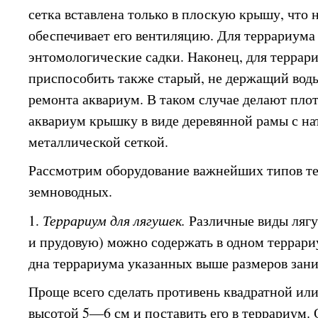
сетка вставлена только в плоскую крышу, что 
обеспечивает его вентиляцию. Для террариума
энтомологические садки. Наконец, для терра
приспособить также старый, не держащий воды
ремонта аквариум. В таком случае делают пл
аквариум крышку в виде деревянной рамы с на
металлической сеткой.
Рассмотрим оборудование важнейших типов т
земноводных.
1.
Террариум для лягушек.
Различные виды ляг
и прудовую) можно содержать в одном террар
дна террариума указанных выше размеров зани
Проще всего сделать противень квадратной ил
высотой 5—6 см и поставить его в террариум.