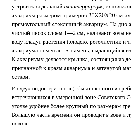
устроить отдельный
акватеррариум,
использов
аквариум размером примерно 30X20X20 см или
прямоугольный стеклянный аквариум. На дно 
чистый песок слоем 1—2 см, наливают воды не 
воду кладут растения (элодею, роголистник и т.
аквариума помещается камень, выдающийся из
К аквариуму делается крышка, состоящая из д
пригнанной к краям аквариума и затянутой ма
сеткой.
Из двух видов тритонов (обыкновенного и греб
встречающихся в умеренной зоне Советского С
уголке удобнее более крупный по размерам гр
Большую часть времени он проводит в воде и 
неволе.