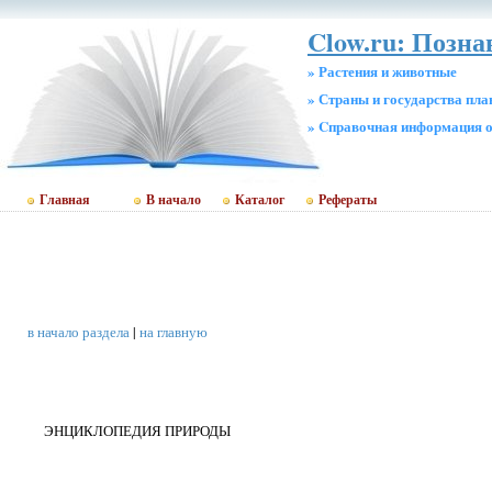
Clow.ru: Позна
» Растения и животные
» Страны и государства пл
» Cправочная информация о
Главная
В начало
Каталог
Рефераты
в начало раздела
|
на главную
ЭНЦИКЛОПЕДИЯ ПРИРОДЫ