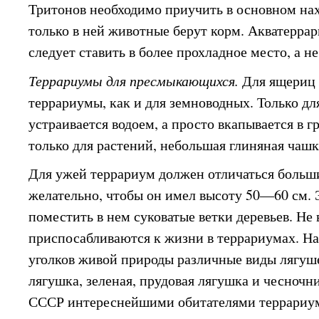
Тритонов необходимо приучить в основном нахо
только в ней животные берут корм. Акватерра
следует ставить в более прохладное место, а не
Террариумы для пресмыкающихся.
Для ящериц 
террариумы, как и для земноводных. Только дл
устраивается водоем, а просто вкапывается в 
только для растений, небольшая глиняная чашк
Для ужей террариум должен отличаться больш
желательно, чтобы он имел высоту 50—60 см. 
поместить в нем суковатые ветки деревьев. Не
приспосабливаются к жизни в террариумах. На
уголков живой природы различные виды лягуше
лягушка, зеленая, прудовая лягушка и чесночн
СССР интереснейшими обитателями террариум