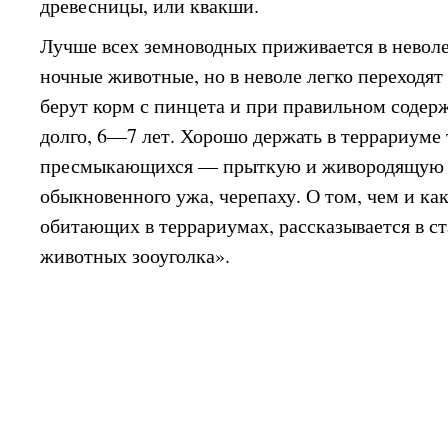
древесницы, или квакши.
Лучше всех земноводных приживается в невол
ночные животные, но в неволе легко переходя
берут корм с пинцета и при правильном содер
долго, 6—7 лет. Хорошо держать в террариуме 
пресмыкающихся — прыткую и живородящую 
обыкновенного ужа, черепаху. О том, чем и ка
обитающих в террариумах, рассказывается в с
животных зооуголка».