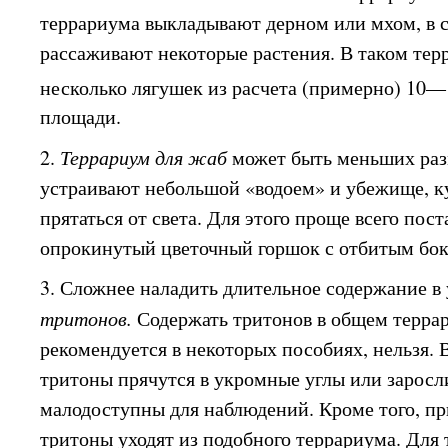
террариума выкладывают дерном или мхом, в 
рассаживают некоторые растения. В таком тер
несколько лягушек из расчета (примерно) 10—
площади.
2.
Террариум для жаб
может быть меньших раз
устраивают небольшой «водоем» и убежище, к
прятаться от света. Для этого проще всего пос
опрокинутый цветочный горшок с отбитым бок
3. Сложнее наладить длительное содержание в
тритонов.
Содержать тритонов в общем террар
рекомендуется в некоторых пособиях, нельзя. 
тритоны прячутся в укромные углы или заросл
малодоступны для наблюдений. Кроме того, пр
тритоны уходят из подобного террариума. Для 