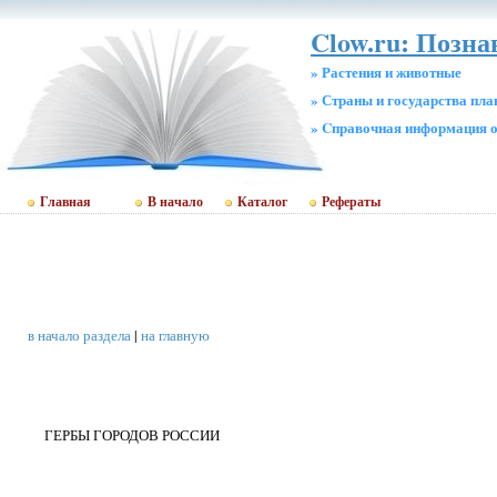
Clow.ru: Позна
» Растения и животные
» Страны и государства пл
» Cправочная информация о
Главная
В начало
Каталог
Рефераты
в начало раздела
|
на главную
ГЕРБЫ ГОРОДОВ РОССИИ