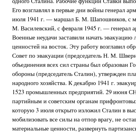
одного Сталина. Рабочие функции Ставки вып
Его возглавлял в первые дни войны генерал арм
июля 1941 г. — маршал Б. М. Шапошников, с м
М. Василевский, с февраля 1945 г. — генерал 
Военные неудачи заставили начать эвакуацию
ценностей на восток. Эту работу возглавил об
Совет по эвакуации (председатель Н. М. Шверн
объединения всех сил страны был образован Г
обороны (председатель Сталин), утвержден п
народного хозяйства. К декабрю 1941 г. эваку
1523 промышленных предприятий. 29 июня СН
партийным и советским органам прифронтовых
которую 3 июля открыто изложил Сталин в выс
мобилизовать все силы на отпор врагу, не ост
материальные ценности, развернуть партизанс