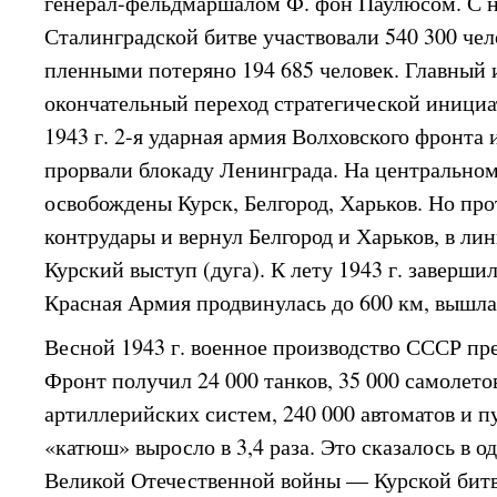
генерал-фельдмаршалом Ф. фон Паулюсом. С 
Сталинградской битве участвовали 540 300 че
пленными потеряно 194 685 человек. Главный
окончательный переход стратегической инициа
1943 г. 2-я ударная армия Волховского фронта 
прорвали блокаду Ленинграда. На центральном
освобождены Курск, Белгород, Харьков. Но пр
контрудары и вернул Белгород и Харьков, в ли
Курский выступ (дуга). К лету 1943 г. завершил
Красная Армия продвинулась до 600 км, вышла
Весной 1943 г. военное производство СССР пр
Фронт получил 24 000 танков, 35 000 самолетов
артиллерийских систем, 240 000 автоматов и п
«катюш» выросло в 3,4 раза. Это сказалось в 
Великой Отечественной войны — Курской битв