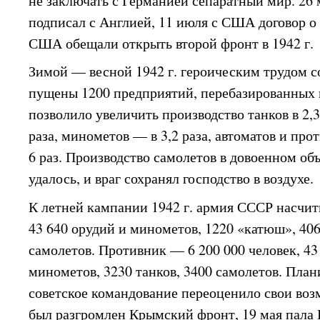
не заключать с Германией сепаратный мир. 26 
подписал с Англией, 11 июля с США договор о 
США обещали открыть второй фронт в 1942 г.
Зимой — весной 1942 г. героическим трудом 
пущены 1200 предприятий, перебазированных 
позволило увеличить производство танков в 2,3
раза, минометов — в 3,2 раза, автоматов и пр
6 раз. Производство самолетов в довоенном об
удалось, и враг сохранял господство в воздухе.
К летней кампании 1942 г. армия СССР насчиты
43 640 орудий и минометов, 1220 «катюш», 406
самолетов. Противник — 6 200 000 человек, 43
минометов, 3230 танков, 3400 самолетов. Пла
советское командование переоценило свои воз
был разгромлен Крымский фронт, 19 мая пала 