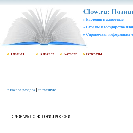
Clow.ru: Позна
» Растения и животные
» Страны и государства пл
» Cправочная информация о
Главная
В начало
Каталог
Рефераты
в начало раздела
|
на главную
СЛОВАРЬ ПО ИСТОРИИ РОССИИ