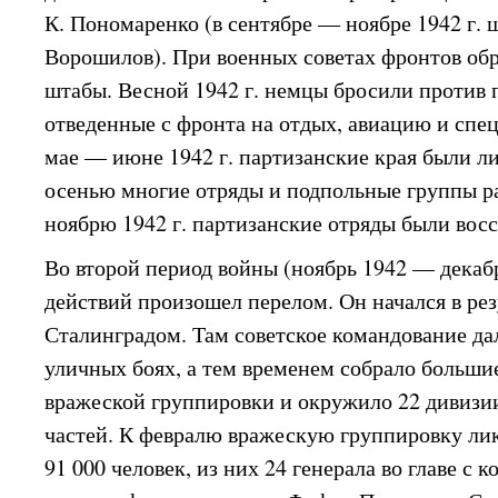
К. Пономаренко (в сентябре — ноябре 1942 г. ш
Ворошилов). При военных советах фронтов об
штабы. Весной 1942 г. немцы бросили против 
отведенные с фронта на отдых, авиацию и спец
мае — июне 1942 г. партизанские края были л
осенью многие отряды и подпольные группы р
ноябрю 1942 г. партизанские отряды были вос
Во второй период войны (ноябрь 1942 — декабрь
действий произошел перелом. Он начался в рез
Сталинградом. Там советское командование дал
уличных боях, а тем временем собрало больши
вражеской группировки и окружило 22 дивизи
частей. К февралю вражескую группировку лик
91 000 человек, из них 24 генерала во главе 