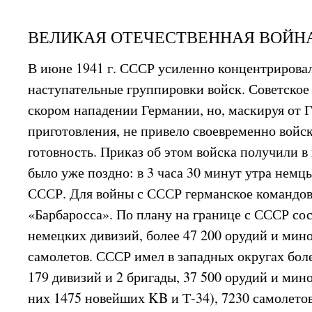
ВЕЛИКАЯ ОТЕЧЕСТВЕННАЯ ВОЙНА 
В июне 1941 г. СССР усиленно концентрировал
наступательные группировки войск. Советское 
скором нападении Германии, но, маскируя от 
приготовления, не привело своевременно войс
готовность. Приказ об этом войска получили в 
было уже поздно: в 3 часа 30 минут утра нем
СССР. Для войны с СССР германское командов
«Барбаросса». По плану на границе с СССР со
немецких дивизий, более 47 200 орудий и мино
самолетов. СССР имел в западных округах бол
179 дивизий и 2 бригады, 37 500 орудий и мино
них 1475 новейших KB и Т-34), 7230 самолето