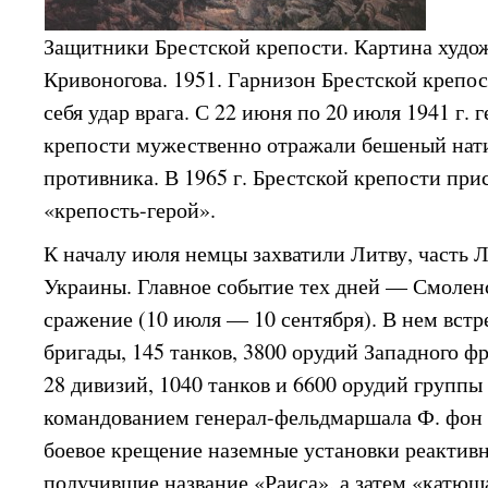
Защитники Брестской крепости. Картина худож
Кривоногова. 1951. Гарнизон Брестской крепо
себя удар врага. С 22 июня по 20 июля 1941 г.
крепости мужественно отражали бешеный нат
противника. В 1965 г. Брестской крепости при
«крепость-герой».
К началу июля немцы захватили Литву, часть Л
Украины. Главное событие тех дней — Смолен
сражение (10 июля — 10 сентября). В нем встр
бригады, 145 танков, 3800 орудий Западного фр
28 дивизий, 1040 танков и 6600 орудий групп
командованием генерал-фельдмаршала Ф. фон 
боевое крещение наземные установки реактивн
получившие название «Раиса», а затем «катюш