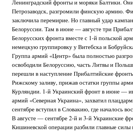
Ленинградский фронты и моряки Балтики. Они
Петрозаводск, разгромили финскую армию. Фи
заключила перемирие. Но главный удар кампан
Белоруссии. Там в июне — августе три Прибал
Белорусских фронта вместе с 1-й польской а
немецкую группировку у Витебска и Бобруйск
Группа армий «Центр» была полностью разгро
освободили Белоруссию, часть Литвы и Польш
перешли в наступление Прибалтийские фронты
Рижскому заливу, прижав остатки группы арми
Курляндии. 1-й Украинский фронт в июне — и
армий «Северная Украина», захватил плацдармы
сентябре вступил в Словакию, где началось во
В августе — сентябре 2-й и 3-й Украинские фр
Кишиневской операции разбили главные силы