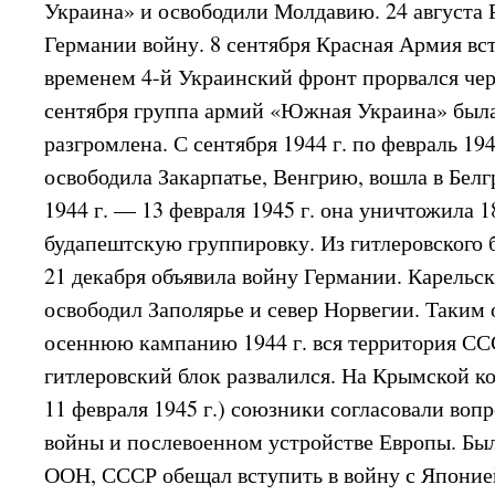
Украина» и освободили Молдавию. 24 августа
Германии войну. 8 сентября Красная Армия вс
временем 4-й Украинский фронт прорвался чер
сентября группа армий «Южная Украина» был
разгромлена. С сентября 1944 г. по февраль 19
освободила Закарпатье, Венгрию, вошла в Белгр
1944 г. — 13 февраля 1945 г. она уничтожила 
будапештскую группировку. Из гитлеровского 
21 декабря объявила войну Германии. Карельск
освободил Заполярье и север Норвегии. Таким 
осеннюю кампанию 1944 г. вся территория СС
гитлеровский блок развалился. На Крымской к
11 февраля 1945 г.) союзники согласовали воп
войны и послевоенном устройстве Европы. Бы
ООН, СССР обещал вступить в войну с Японие