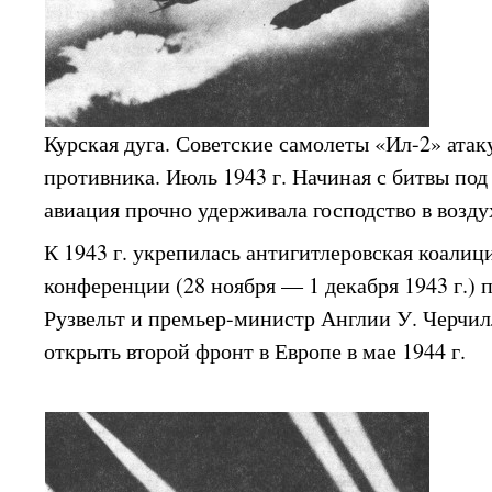
Курская дуга. Советские самолеты «Ил-2» ата
противника. Июль 1943 г. Начиная с битвы под
авиация прочно удерживала господство в возду
К 1943 г. укрепилась антигитлеровская коалиц
конференции (28 ноября — 1 декабря 1943 г.)
Рузвельт и премьер-министр Англии У. Черчи
открыть второй фронт в Европе в мае 1944 г.