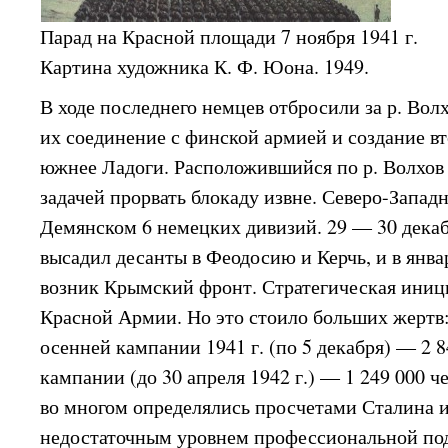
Парад на Красной площади 7 ноября 1941 г.
Картина художника К. Ф. Юона. 1949.
В ходе последнего немцев отбросили за р. Вол
их соединение с финской армией и создание вт
южнее Ладоги. Расположившийся по р. Волхов
задачей прорвать блокаду извне. Северо-Запа
Демянском 6 немецких дивизий. 29 — 30 дека
высадил десанты в Феодосию и Керчь, и в янва
возник Крымский фронт. Стратегическая иниц
Красной Армии. Но это стоило больших жертв:
осенней кампании 1941 г. (по 5 декабря) — 2 8
кампании (до 30 апреля 1942 г.) — 1 249 000 
во многом определялись просчетами Сталина и
недостаточным уровнем профессиональной под