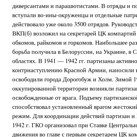
диверсантами и парашютистами. В отряды и п
вступали во-ины-окруженцы и отдельные патри
действовало уже около 3500 отрядов. Руковод
ВКП(б) возложил на секретарей ЦК компартий
обкомов, райкомов и горкомов. Наибольшее ра
борьба получила в Белоруссии, на Украине, в
областях. В 1941 — 1942 гг. партизаны активн
контрнаступлению Красной Армии, наносили в
освободили города Дорогобуж и Холм. Зимой 19
оккупированной территории возникли партиза
освобожденные от врага. Подъему партизанско
способствовал установленный врагом жесток
режим. Для координации действий партизан и
1942 г. ГКО организовал при Ставке Централь
движения во главе с первым секретарем ЦК ко