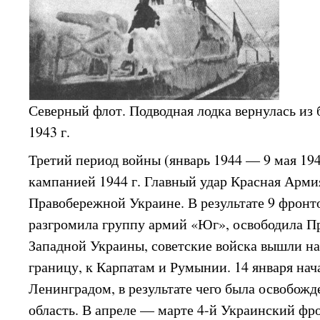
Северный флот. Подводная лодка вернулась из 
1943 г.
Третий период войны (январь 1944 — 9 мая 194
кампанией 1944 г. Главный удар Красная Арми
Правобережной Украине. В результате 9 фронт
разгромила группу армий «Юг», освободила П
Западной Украины, советские войска вышли н
границу, к Карпатам и Румынии. 14 января нач
Ленинградом, в результате чего была освобожд
область. В апреле — марте 4-й Украинский ф