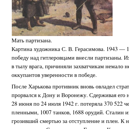
Мать партизана.
Картина художника С. В. Герасимова. 1943 — 1
победу над гитлеровцами внесли партизаны. И
в тылу врага, причиняли захватчикам немало 
оккупантов уверенности в победе.
После Харькова противник вновь овладел стра
прорвался к Дону и Воронежу. Сдерживая его 
28 июня по 24 июля 1942 г. потеряла 370 522 че
пленными, 1007 танков, 1688 орудий. Сталин 
грозивший смертью за отступление и плен. К н