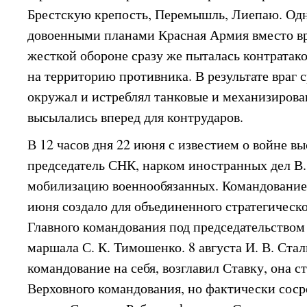
Брестскую крепость, Перемышль, Лиепаю. Одна
довоенными планами Красная Армия вместо вр
жесткой обороне сразу же пыталась контратако
на территорию противника. В результате враг 
окружал и истреблял танковые и механизирова
высылались вперед для контрударов.
В 12 часов дня 22 июня с известием о войне в
председатель СНК, нарком иностранных дел В
мобилизацию военнообязанных. Командование
июня создало для объединенного стратегическо
Главного командования под председательство
маршала С. К. Тимошенко. 8 августа И. В. Ста
командование на себя, возглавил Ставку, она с
Верховного командования, но фактически соср