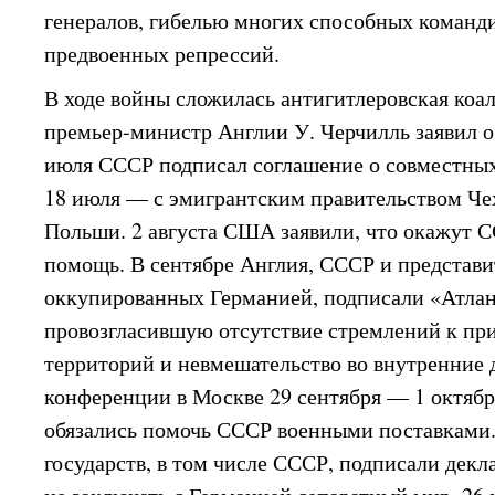
генералов, гибелью многих способных команди
предвоенных репрессий.
В ходе войны сложилась антигитлеровская коал
премьер-министр Англии У. Черчилль заявил 
июля СССР подписал соглашение о совместных
18 июля — с эмигрантским правительством Че
Польши. 2 августа США заявили, что окажут
помощь. В сентябре Англия, СССР и представи
оккупированных Германией, подписали «Атла
провозгласившую отсутствие стремлений к пр
территорий и невмешательство во внутренние д
конференции в Москве 29 сентября — 1 октябр
обязались помочь СССР военными поставками. 1
государств, в том числе СССР, подписали декл