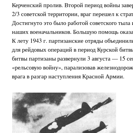
Керченский пролив. Второй период войны зав
2/3 советской территории, враг перешел к стра
Достигнуто это было работой советского тыла
наших военачальников. Большую помощь оказа
К лету 1943 г. партизанские отряды объединил
для рейдовых операций в период Курской битв
битвы партизаны развернули 3 августа — 15 се
«рельсовую войну», парализовав железнодоро
врага в разгар наступления Красной Армии.