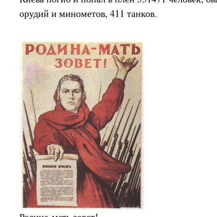
орудий и минометов, 411 танков.
Родина-мать зовет!