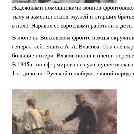
Надежными помощниками воинов-фронтовиков 
тылу и заменил отцов, мужей и старших братье
в поле. Наравне со взрослыми работали и дети.
В июне на Волховском фронте немцы окружил
генерал-лейтенанта А. А, Власова. Она еле выр
большие потери. Власов попал в плен и переш
В 1945 г. он сформировал из уже существовав
1-ю дивизию Русской освободительной народн