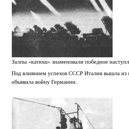
Залпы «катюш» знаменовали победное наступ
Под влиянием успехов СССР Италия вышла из 
объявила войну Германии.