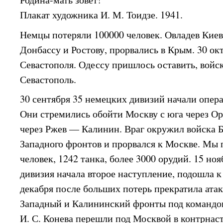
Плакат художника И. М. Тоидзе. 1941.
Немцы потеряли 100000 человек. Овладев Киев
Донбассу и Ростову, прорвались в Крым. 30 ок
Севастополя. Одессу пришлось оставить, войск
Севастополь.
30 сентября 35 немецких дивизий начали опер
Они стремились обойти Москву с юга через Ор
через Ржев — Калинин. Враг окружил войска Б
Западного фронтов и прорвался к Москве. Мы 
человек, 1242 танка, более 3000 орудий. 15 но
дивизия начала второе наступление, подошла к
декабря после больших потерь прекратила атак
Западный и Калининский фронты под командов
И. С. Конева перешли под Москвой в контрнас