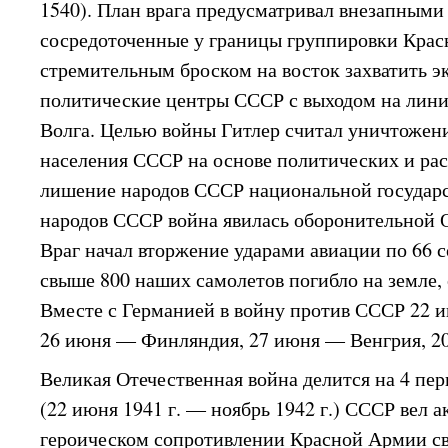
1540). План врага предусматривал внезапными
сосредоточенные у границы группировки Кра
стремительным броском на восток захватить э
политические центры СССР с выходом на лин
Волга. Целью войны Гитлер считал уничтожени
населения СССР на основе политических и рас
лишение народов СССР национальной государс
народов СССР война явилась оборонительной 
Враг начал вторжение ударами авиации по 66 
свыше 800 наших самолетов погибло на земле, 
Вместе с Германией в войну против СССР 22 
26 июня — Финляндия, 27 июня — Венгрия, 2
Великая Отечественная война делится на 4 пер
(22 июня 1941 г. — ноябрь 1942 г.) СССР вел 
героическом сопротивлении Красной Армии св