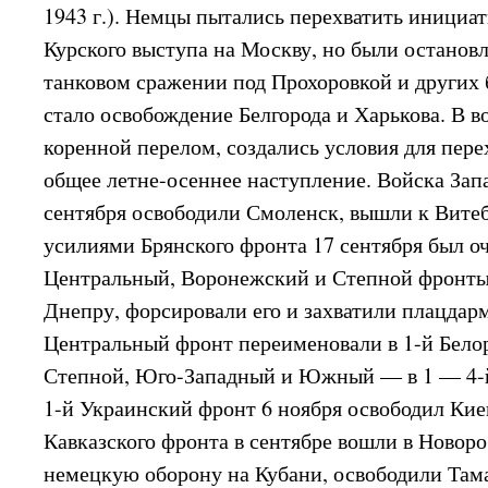
1943 г.). Немцы пытались перехватить инициат
Курского выступа на Москву, но были останов
танковом сражении под Прохоровкой и других 
стало освобождение Белгорода и Харькова. В 
коренной перелом, создались условия для пере
общее летне-осеннее наступление. Войска Зап
сентября освободили Смоленск, вышли к Витеб
усилиями Брянского фронта 17 сентября был оч
Центральный, Воронежский и Степной фронты
Днепру, форсировали его и захватили плацдарм
Центральный фронт переименовали в 1-й Бело
Степной, Юго-Западный и Южный — в 1 — 4-
1-й Украинский фронт 6 ноября освободил Кие
Кавказского фронта в сентябре вошли в Новор
немецкую оборону на Кубани, освободили Там