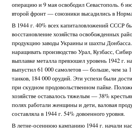
операцию и 9 мая освободил Севастополь. 6 и
второй фронт — союзники высадились в Норм
В 1944 г. 40% всех капиталовложений СССР б
восстановление хозяйства освобожденных райо
продукцию заводы Украины и шахты Донбасса
наращивать производство Урал, Кузбасс, Сибир
выплавке металла превзошел уровень 1942 г. н
выпустил 61 000 самолетов — больше, чем за 1
танков, 184 000 орудий. Эти успехи были дос
при скудном продовольственном пайке. Полож
хозяйстве оставалось тяжелым — 38% крестьян
полях работали женщины и дети, валовая прод
составляла в 1944 г. 54% довоенного уровня.
В летне-осеннюю кампанию 1944 г. начали на