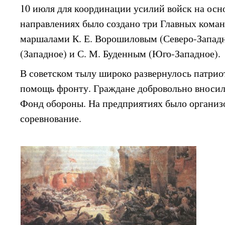
10 июля для координации усилий войск на осн
направлениях было создано три Главных команд
маршалами К. Е. Ворошиловым (Северо-Западн
(Западное) и С. М. Буденным (Юго-Западное).
В советском тылу широко развернулось патрио
помощь фронту. Граждане добровольно вносил
Фонд обороны. На предприятиях было организ
соревнование.