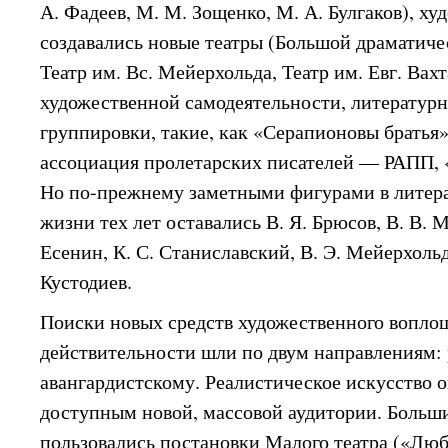
А. Фадеев, М. М. Зощенко, М. А. Булгаков), ху
создавались новые театры (Большой драматиче
Театр им. Вс. Мейерхольда, Театр им. Евг. Вах
художественной самодеятельности, литератур
группировки, такие, как «Серапионовы братья
ассоциация пролетарских писателей — РАПП, 
Но по-прежнему заметными фигурами в литер
жизни тех лет оставались В. Я. Брюсов, В. В. М
Есенин, К. С. Станиславский, В. Э. Мейерхольд,
Кустодиев.
Поиски новых средств художественного вопл
действительности шли по двум направлениям:
авангардистскому. Реалистическое искусство о
доступным новой, массовой аудитории. Больш
пользовались постановки Малого театра («Люб