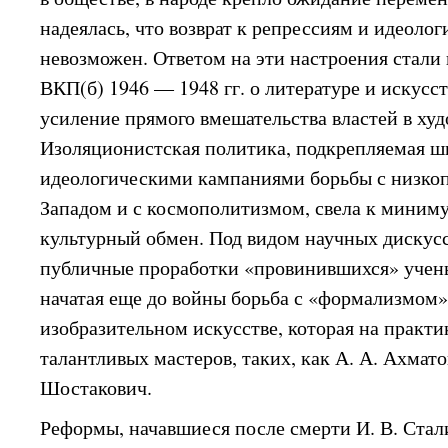
надеялась, что возврат к репрессиям и идеол
невозможен. Ответом на эти настроения стали
ВКП(б) 1946 — 1948 гг. о литературе и искусс
усиление прямого вмешательства властей в худ
Изоляционистская политика, подкрепляемая 
идеологическими кампаниями борьбы с низко
Западом и с космополитизмом, свела к мини
культурный обмен. Под видом научных дискус
публичные проработки «провинившихся» учен
начатая еще до войны борьба с «формализмом» 
изобразительном искусстве, которая на практи
талантливых мастеров, таких, как А. А. Ахмато
Шостакович.
Реформы, начавшиеся после смерти И. В. Стали