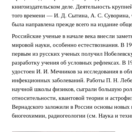
книгоиздательском деле. Деятельность крупне
того времени — И. Д. Сытина, А. С. Суворина,
была направлена прежде всего на издание общ
Российские ученые в начале века внесли замет
мировой науки, особенно естествознания. В 190
первым из русских ученых получил Нобелевс
разработку учения об условных рефлексах. В 1
удостоен И. И. Мечников за исследования в о
инфекционных заболеваний. Работы П. Н. Лебе
научной школы физиков, сыграли большую роль
относительности, квантовой теории и астрофиз
Вернадского заложили в России основы новых
биогеохимии, радиогеологии (см. Наука и техн