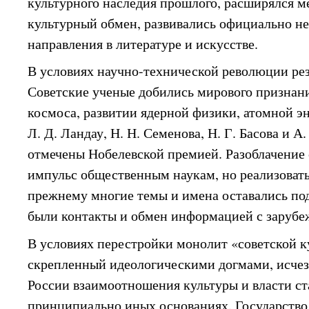
культурного наследия прошлого, расширялся 
культурный обмен, развивались официально н
направления в литературе и искусстве.
В условиях научно-технической революции рез
Советские ученые добились мирового признани
космоса, развитии ядерной физики, атомной э
Л. Д. Ландау, Н. Н. Семенова, Н. Г. Басова и 
отмечены Нобелевской премией. Разоблачение
импульс общественным наукам, но реализовать 
прежнему многие темы и имена оставались по
были контакты и обмен информацией с заруб
В условиях перестройки монолит «советской к
скрепленный идеологическими догмами, исчез.
России взаимоотношения культуры и власти ст
принципиально иных основаниях. Государство