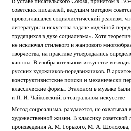
В уставе писательского Союза, принятом в 1934
советских писателей, ведущим методом советс
провозглашался социалистический реализм, чт
литературы и искусства задаче «идейной пере
трудящихся в духе социализма». Хотя теорети
не исключал стилевого и жанрового многообра
творчества, на практике утверждались опреде
каноны. В изобразительном искусстве возводи
русских художников-передвижников. В архитек
конструктивистские поиски и механически пе
классические формы. Эталоном в музыке были
и П. И. Чайковский, в театральном искусстве
Метод соцреализма, разумеется, не охватывал 
художественной жизни. В классику советской
произведения А. М. Горького, М. А. Шолохова, 