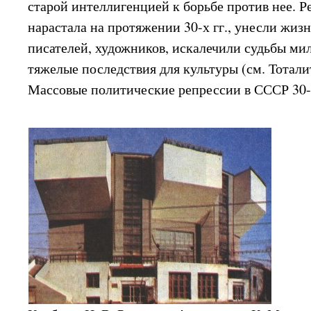
старой интеллигенцией к борьбе против нее. Р
нарастала на протяжении 30-х гг., унесли жиз
писателей, художников, искалечили судьбы ми
тяжелые последствия для культуры (см. Тотал
Массовые политические репрессии в СССР 30-х