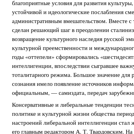
благоприятные условия для развития культуры,
устойчивой и идеологические послабления см
административным вмешательством. Вместе с т
сделан решающий шаг в преодолении сталиниз
возвращение культурного наследия русской эм
культурной преемственности и международног
годы «оттепели» сформировались «шестидесят
интеллигенции, впоследствии сыгравшее важн
тоталитарного режима. Большое значение для 
сознания имело появление источников информ
официальным, — самиздата, передач зарубежн
Консервативные и либеральные тенденции тесн
политике и культурной жизни общества перио
настроений либеральной интеллигенции стал 
его главным редактором А. Т. Твардовским. На