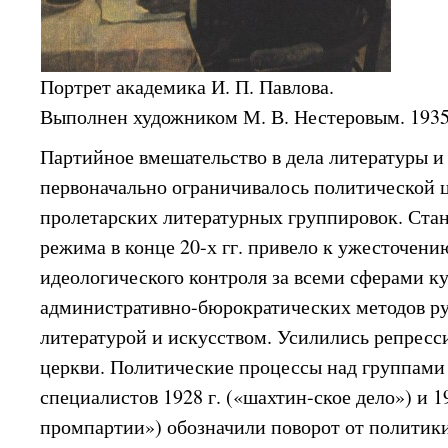
Портрет академика И. П. Павлова.
Выполнен художником М. В. Нестеровым. 1935
Партийное вмешательство в дела литературы и
первоначально ограничивалось политической 
пролетарских литературных группировок. Ста
режима в конце 20-х гг. привело к ужесточени
идеологического контроля за всеми сферами к
административно-бюрократических методов ру
литературой и искусством. Усилились репрес
церкви. Политические процессы над группами
специалистов 1928 г. («шахтин-ское дело») и 19
промпартии») обозначили поворот от политики