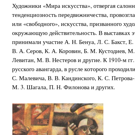
Художники «Мира искусства», отвергая салонн
тенденциозность передвижничества, провозгла
или «свободного», искусства, призванного худ
окружающую действительность. В выставках э
принимали участие А. Н. Бенуа, Л. С. Бакст, Е.
В. А. Серов, К. А. Коровин, Б. М. Кустодиев, М.
Левитан, М. В. Нестеров и другие. К 1910-м гг
русского авангарда, в русле которого проходил
С. Малевича, В. В. Кандинского, К. С. Петрова-
М. 3. Шагала, П. Н. Филонова и других.