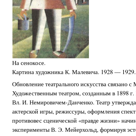
На сенокосе.
Картина художника К. Малевича. 1928 — 1929.
Обновление театрального искусства связано с
Художественным театром, созданным в 1898 г.
Вл. И. Немировичем-Данченко. Театр утвержд
актерской игры, режиссуры, оформления спекта
противовес сценической «правде жизни» начин
эксперименты В. Э. Мейерхольд, формируя эсте