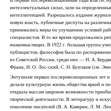
интеллектуальных силах, шли на определенны
интеллигенцией. Разрешалось издание журнал
новую власть, публичные диспуты на различны
принимались меры по улучшению условий раб
специалистов. В то же время продолжались ре
инакомыслящих. В 1922 г. большая группа учен
публицистов, философов была по распоряжени
из Советской России, среди них — Н. А. Бердяе
Франк, Н. О. Лос-ский, С. Н. Булгаков (см. Эми
Энтузиазм первых послереволюционных лет и 
делали культурную жизнь общества яркой и п
открыла массам широкие возможности приобще
творческой деятельности. В литературу и иску
поколение писателей (В. А. Каверин, Л. М. Лео