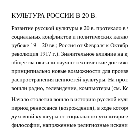
КУЛЬТУРА РОССИИ В 20 В.
Развитие русской культуры в 20 в. протекало в
социальных конфликтов и политических катакл
рубеже 19—20 вв.; Россия от Февраля к Октяб
революция 1917 г.). Значительное влияние на
общества оказали научно-технические достиж
принципиально новые возможности для произв
распространения ценностей культуры. На прот
вошли радио, телевидение, компьютеры (см. К
Начало столетия вошло в историю русской кул
период ренессанса (возрождения), в ходе кото
духовной культуры от социального утилитаризм
философии, напряженные религиозные искани