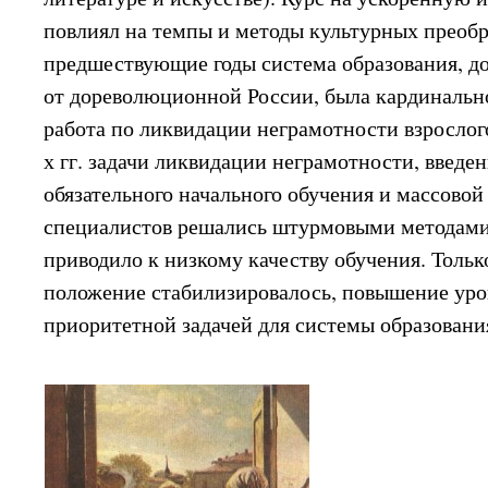
повлиял на темпы и методы культурных преобр
предшествующие годы система образования, до
от дореволюционной России, была кардинально
работа по ликвидации неграмотности взрослого
х гг. задачи ликвидации неграмотности, введе
обязательного начального обучения и массовой
специалистов решались штурмовыми методами
приводило к низкому качеству обучения. Только
положение стабилизировалось, повышение уро
приоритетной задачей для системы образовани