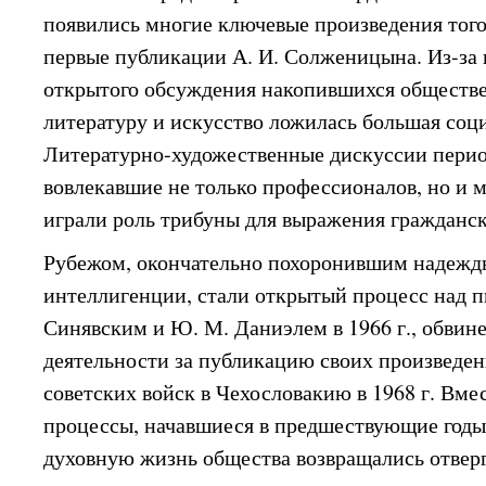
появились многие ключевые произведения тог
первые публикации А. И. Солженицына. Из-за
открытого обсуждения накопившихся обществ
литературу и искусство ложилась большая соци
Литературно-художественные дискуссии перио
вовлекавшие не только профессионалов, но и м
играли роль трибуны для выражения гражданс
Рубежом, окончательно похоронившим надежд
интеллигенции, стали открытый процесс над п
Синявским и Ю. М. Даниэлем в 1966 г., обвин
деятельности за публикацию своих произведени
советских войск в Чехословакию в 1968 г. Вме
процессы, начавшиеся в предшествующие годы
духовную жизнь общества возвращались отвер