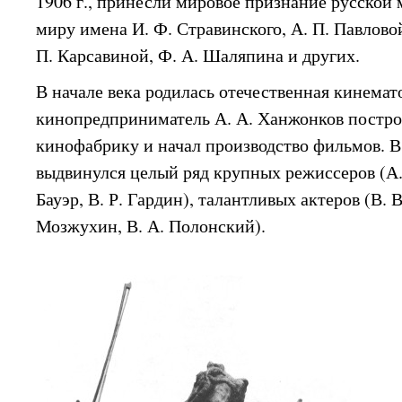
1906 г., принесли мировое признание русской 
миру имена И. Ф. Стравинского, А. П. Павловой
П. Карсавиной, Ф. А. Шаляпина и других.
В начале века родилась отечественная кинемат
кинопредприниматель А. А. Ханжонков постро
кинофабрику и начал производство фильмов. 
выдвинулся целый ряд крупных режиссеров (А. 
Бауэр, В. Р. Гардин), талантливых актеров (В. В
Мозжухин, В. А. Полонский).