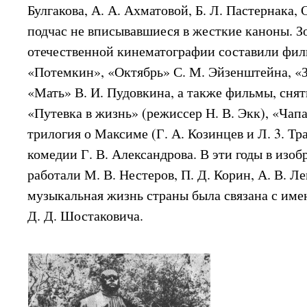
Булгакова, А. А. Ахматовой, Б. Л. Пастернака,
подчас не вписывавшиеся в жесткие каноны. З
отечественной кинематографии составили фи
«Потемкин», «Октябрь» С. М. Эйзенштейна, «З
«Мать» В. И. Пудовкина, а также фильмы, сняты
«Путевка в жизнь» (режиссер Н. В. Экк), «Чапа
трилогия о Максиме (Г. А. Козинцев и Л. 3. Тр
комедии Г. В. Александрова. В эти годы в изо
работали М. В. Нестеров, П. Д. Корин, А. В. Л
музыкальная жизнь страны была связана с име
Д. Д. Шостаковича.