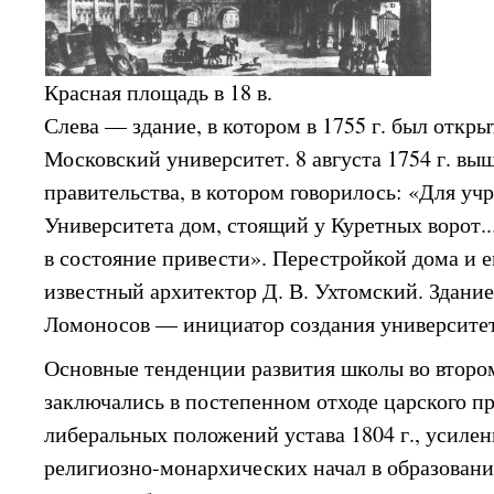
Красная площадь в 18 в.
Слева — здание, в котором в 1755 г. был откр
Московский университет. 8 августа 1754 г. в
правительства, в котором говорилось: «Для уч
Университета дом, стоящий у Куретных ворот..
в состояние привести». Перестройкой дома и е
известный архитектор Д. В. Ухтомский. Здание
Ломоносов — инициатор создания университет
Основные тенденции развития школы во втором
заключались в постепенном отходе царского пр
либеральных положений устава 1804 г., усиле
религиозно-монархических начал в образовании