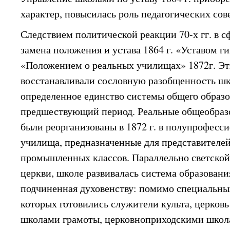
характер, повысилась роль педагогических сов
Следствием политической реакции 70-х гг. в с
замена положения и устава 1864 г. «Уставом ги
«Положением о реальных училищах» 1872г. Э
восстанавливали сословную разобщенность ш
определенное единство системы общего образо
предшествующий период. Реальные общеобраз
были реорганизованы в 1872 г. в полупрофесс
училища, предназначенные для представителе
промышленных классов. Параллельно светской
церкви, школе развивалась система образовани
подчиненная духовенству: помимо специальных
которых готовились служители культа, церковь
школами грамоты, церковноприходскими школ