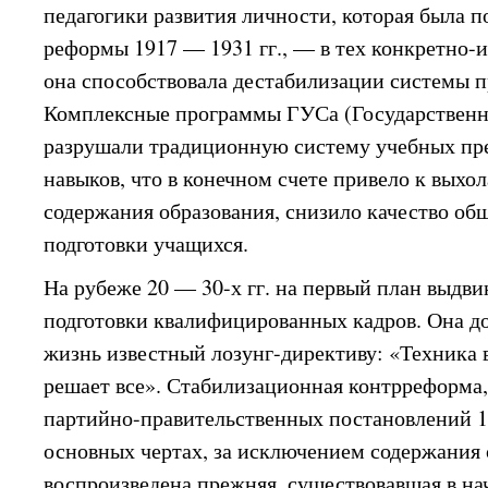
педагогики развития личности, которая была п
реформы 1917 — 1931 гг., — в тех конкретно-
она способствовала дестабилизации системы 
Комплексные программы ГУСа (Государственно
разрушали традиционную систему учебных пре
навыков, что в конечном счете привело к вых
содержания образования, снизило качество об
подготовки учащихся.
На рубеже 20 — 30-х гг. на первый план выдви
подготовки квалифицированных кадров. Она д
жизнь известный лозунг-директиву: «Техника 
решает все». Стабилизационная контрреформа,
партийно-правительственных постановлений 19
основных чертах, за исключением содержания 
воспроизведена прежняя, существовавшая в нач