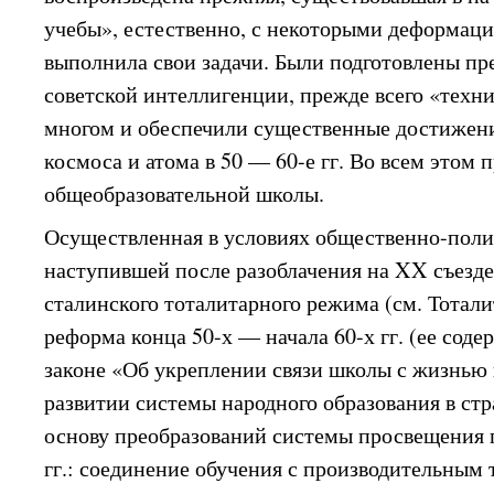
учебы», естественно, с некоторыми деформац
выполнила свои задачи. Были подготовлены пр
советской интеллигенции, прежде всего «техни
многом и обеспечили существенные достижени
космоса и атома в 50 — 60-е гг. Во всем этом 
общеобразовательной школы.
Осуществленная в условиях общественно-поли
наступившей после разоблачения на XX съезд
сталинского тоталитарного режима (см. Тотал
реформа конца 50-х — начала 60-х гг. (ее сод
законе «Об укреплении связи школы с жизнью
развитии системы народного образования в стра
основу преобразований системы просвещения г
гг.: соединение обучения с производительным 