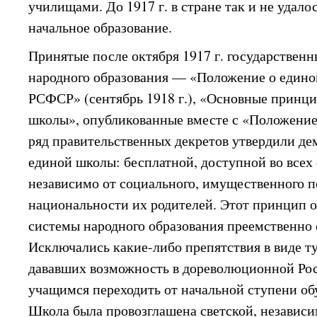
училищами. До 1917 г. в стране так и не удало
начальное образование.
Принятые после октября 1917 г. государственн
народного образования — «Положение о едино
РСФСР» (сентябрь 1918 г.), «Основные принц
школы», опубликованные вместе с «Положением
ряд правительственных декретов утвердили д
единой школы: бесплатной, доступной во всех 
независимо от социального, имущественного 
национальности их родителей. Этот принцип оз
системы народного образования преемственно 
Исключались какие-либо препятствия в виде т
дававших возможность в дореволюционной Ро
учащимся переходить от начальной ступени об
Школа была провозглашена светской, независи