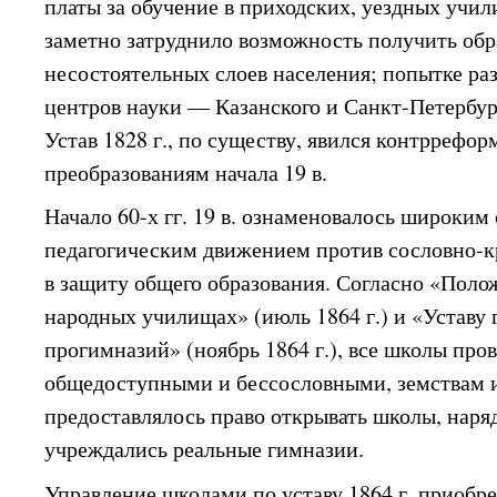
платы за обучение в приходских, уездных учил
заметно затруднило возможность получить обр
несостоятельных слоев населения; попытке ра
центров науки — Казанского и Санкт-Петербур
Устав 1828 г., по существу, явился контррефо
преобразованиям начала 19 в.
Начало 60-х гг. 19 в. ознаменовалось широким
педагогическим движением против сословно-
в защиту общего образования. Согласно «Пол
народных училищах» (июль 1864 г.) и «Уставу
прогимназий» (ноябрь 1864 г.), все школы про
общедоступными и бессословными, земствам 
предоставлялось право открывать школы, наря
учреждались реальные гимназии.
Управление школами по уставу 1864 г. приобр