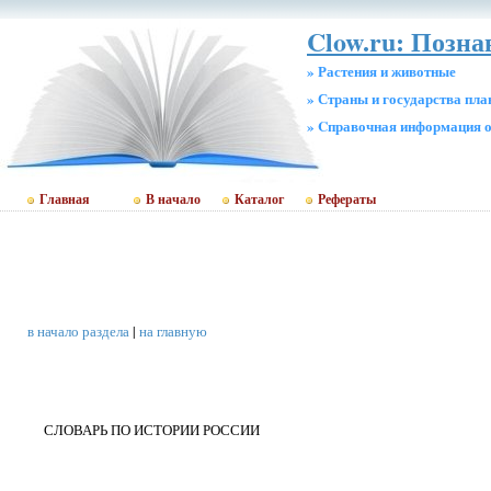
Clow.ru: Позна
» Растения и животные
» Страны и государства пл
» Cправочная информация о
Главная
В начало
Каталог
Рефераты
в начало раздела
|
на главную
СЛОВАРЬ ПО ИСТОРИИ РОССИИ