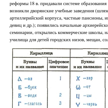
реформы 18 в. придавали системе образования
возникли дворянские учебные заведения (шлях
артиллерийский корпуса, частные пансионы, 
девиц и др.); появились начальные архиерейск
семинарии, открылись коммерческие школы, 
училища для детей городских низов, мещан, со