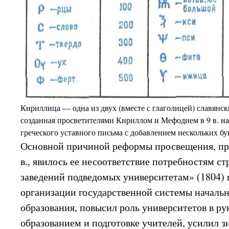
Кириллица — одна из двух (вместе с глаголицей) славянск
созданная просветителями Кириллом и Мефодием в 9 в. на
греческого уставного письма с добавлением нескольких бу
Основной причиной реформы просвещения, пре
в., явилось ее несоответствие потребностям с
заведений подведомых университетам» (1804)
организации государственной системы начальн
образования, повысил роль университетов в р
образованием и подготовке учителей, усилил з