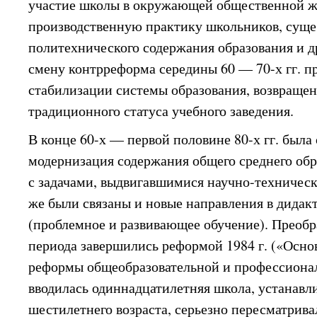
участие школы в окружающей общественной ж
производственную практику школьников, суще
политехнического содержания образования и д
смену контрреформа середины 60 — 70-х гг. пр
стабилизации системы образования, возвраще
традиционного статуса учебного заведения.
В конце 60-х — первой половине 80-х гг. была
модернизация содержания общего среднего обр
с задачами, выдвигавшимися научно-техничес
же были связаны и новые направления в дидак
(проблемное и развивающее обучение). Преобр
периода завершились реформой 1984 г. («Осн
реформы общеобразовательной и профессиона
вводилась одиннадцатилетняя школа, устанавли
шестилетнего возраста, серьезно пересматрив