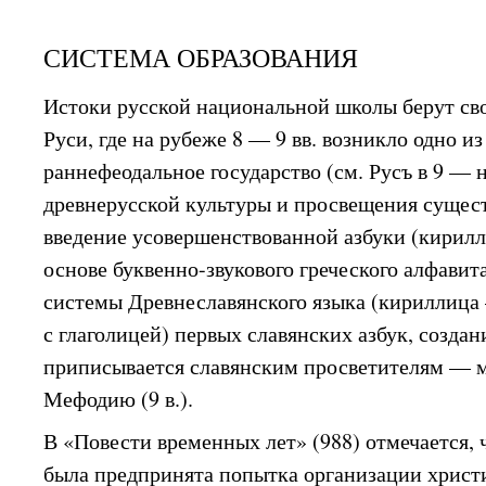
СИСТЕМА ОБРАЗОВАНИЯ
Истоки русской национальной школы берут сво
Руси, где на рубеже 8 — 9 вв. возникло одно 
раннефеодальное государство (см. Русъ в 9 — н
древнерусской культуры и просвещения сущес
введение усовершенствованной азбуки (кирилл
основе буквенно-звукового греческого алфавит
системы Древнеславянского языка (кириллица 
с глаголицей) первых славянских азбук, создан
приписывается славянским просветителям — 
Мефодию (9 в.).
В «Повести временных лет» (988) отмечается,
была предпринята попытка организации христ