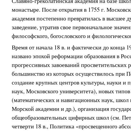
Славяно-греколатинская академия на базе шко
монастыре. После открытия в 1755 г. Московск
академия постепенно превратилась в высшее д
заведение, утратив свое первоначальное значе
философского, богословского и филологическо
Время от начала 18 в. и фактически до конца 1
названо эпохой реформации образования в Рос
прогрессивных завоеваний просветительских р
большинство из которых осуществилось при Пе
создание крупных центров культуры, науки и
наук, Московского университета), новых типо
(математических и навигационных наук, школ п
Морской академии и др.), организация госуда
общеобразовательных цифирных школ (см. Пет
четверти 18 в., Политика «просвещенного абсо