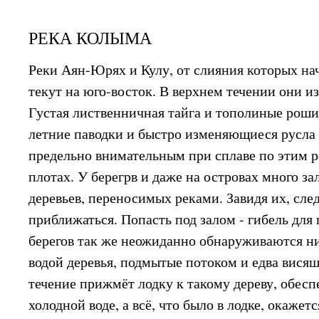
РЕКА КОЛЫМА
Реки Аян-Юрях и Кулу, от слияния которых на
текут на юго-восток. В верхнем течении они и
Густая лиственничная тайга и тополиные роши
летние паводки и быстро изменяющиеся русла
предельно внимательным при сплаве по этим р
плотах. У берегрв и даже на островах много за
деревьев, переносимых реками. Завидя их, сле
приближаться. Попасть под залом - гибель для
берегов так же неожиданно обнаруживаются н
водой деревья, подмытые потоком и едва висяш
течение прижмёт лодку к такому дереву, обесп
холодной воде, а всё, что было в лодке, окаже