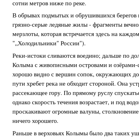
сотни метров ниже по реке.
В обрывах подмытых и обрушившихся берегов 
грязно-серые ледяные жилы - фрагменты вечно
мерзлоты, которая встречается здесь на каждом
"„Холодильники" России").
Реки-истоки сливаются воедино; дальше по до
Колыма с живописными островами и озёрами-с
хорошо видно с вершин сопок, окружающих д
пути хребет река не обходит стороной. Она уст
рассекающее гору. По прямому руслу спускаться
однако скорость течения возрастает, и под водо
проскакивают огромные валуны, столкновение
ничего хорошего.
Раньше в верховьях Колымы было два таких уш