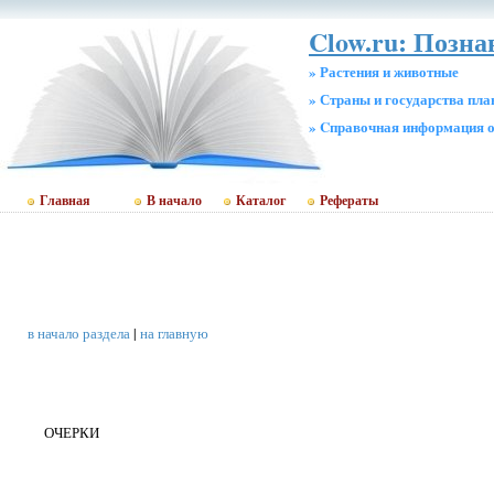
Clow.ru: Позна
» Растения и животные
» Страны и государства пл
» Cправочная информация о
Главная
В начало
Каталог
Рефераты
в начало раздела
|
на главную
ОЧЕРКИ