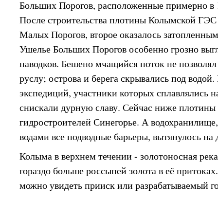
Больших Порогов, расположенные примерно в 1
После строительства плотины Колымской ГЭС 
Малых Порогов, второе оказалось затопленны
Ушелье Больших Порогов особенно грозно выгл
паводков. Бешено мчащийся поток не позволял
руслу; острова и берега скрывались под водой
экспедиций, участники которых сплавлялись на
снискали дурную славу. Сейчас ниже плотины 
гидростроителей Синегорье. А водохранилище
водами все подводные барьеры, вытянулось на 
Колыма в верхнем течении - золотоносная река
гораздо больше россыпей золота в её притоках
можно увидеть прииск или разрабатываемый г