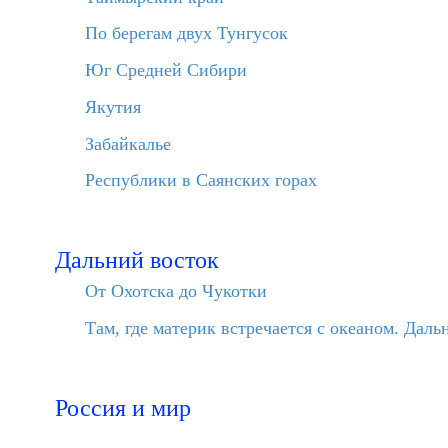
По берегам двух Тунгусок
Юг Средней Сибири
Якутия
Забайкалье
Республики в Саянских горах
Дальний восток
От Охотска до Чукотки
Там, где материк встречается с океаном. Дал
Россия и мир