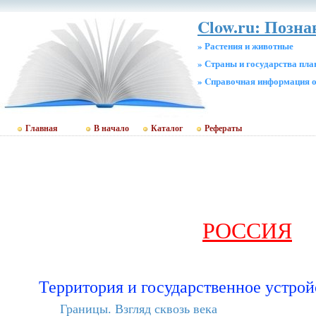
Clow.ru: Позна
» Растения и животные
» Страны и государства пл
» Cправочная информация о
Главная
В начало
Каталог
Рефераты
РОССИЯ
Территория и государственное устрой
Границы. Взгляд сквозь века