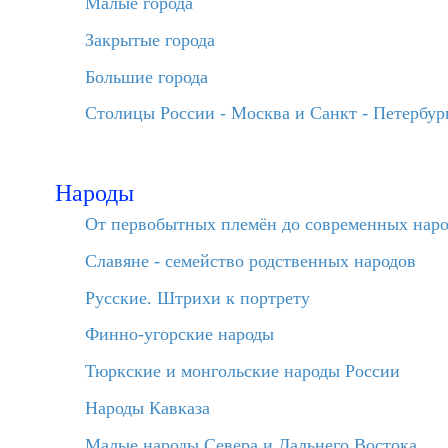
Малые города
Закрытые города
Большие города
Столицы России - Москва и Санкт - Петербур
Народы
От первобытных племён до современных нар
Славяне - семейство родственных народов
Русские. Штрихи к портрету
Финно-угорские народы
Тюркские и монгольские народы России
Народы Кавказа
Малые народы Севера и Дальнего Востока