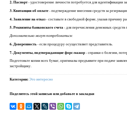
2. Паспорт
- удостоверение личности потребуется для идентификации за
3. Квитанция об оплате
- подтверждение внесения средств за резервац
4. Заявление на отказ
- составьте в свободной форме, указав причину р
5. Реквизиты банковского счета
- для перечисления денежных средств
Дополнительно могут потребоваться:
6. Доверенность
- если процедуру осуществляет представитель.
7. Документы, подтверждающие форс-мажор
- справки о болезни, поте
Подготовьте копии всех бумаг, оригиналы предъявите при подаче заявле
застройщику.
Категории
:
Это интересно
Поделитесь этой записью или добавьте в закладки