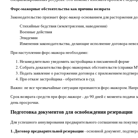
Форс-мажорные обстоятельства как причина возврата
Законодательство признает форс-мажор основанием для расторжения дог
Стихийные бедствия (землетрясения, наводнения)
Военные действия
Эпидемии
Изменения законодательства, делающие исполнение договора нев
При наступлении форс-мажора необходимо:
Незамедлительно уведомить застройщика в письменной форме
Собрать доказательства форс-мажорных обстоятельств (справки М
Подать заявление о расторжении договора с приложением подтв
При отказе застройщика - обратиться в суд
Важно: не все чрезвычайные ситуации признаются форс-мажором. Напри
Срок возврата средств при форс-мажоре - до 90 дней с момента подачи 
день просрочки.
Подготовка документов для освобождения резервации
Для успешного аннулирования предварительного соглашения на покупку
1. Договор предварительной резервации
- основной документ, подтве