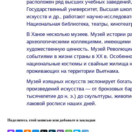
расположен ряд высших учебных заведений,
Государственный университет, Высшая школ
искусств и др., работают научно-исследова
Национальная библиотека, театры, кинотеат
В Ханое несколько музеев. Музей истории р
археологическими коллекциями, имеющими
художественную ценность. Музей Революции
событиями в жизни страны в XX в. Особенн
национальные костюмы и свайные жилища н
проживающих на территории Вьетнама.
Музей изящных искусств экспонирует богат
произведений искусства — от бронзовых бар
тысячелетие до н. э.) до скульптуры, живопи
лаковой росписи наших дней.
Поделитесь этой записью или добавьте в закладки