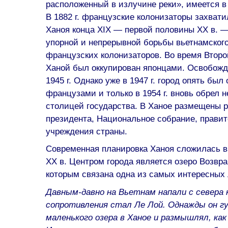
расположенный в излучине реки», имеется в 
В 1882 г. французские колонизаторы захват
Ханоя конца XIX — первой половины XX в. —
упорной и непрерывной борьбы вьетнамского
французских колонизаторов. Во время Втор
Ханой был оккупирован японцами. Освобожд
1945 г. Однако уже в 1947 г. город опять был
французами и только в 1954 г. вновь обрел 
столицей государства. В Ханое размещены 
президента, Национальное собрание, прави
учреждения страны.
Современная планировка Ханоя сложилась в
XX в. Центром города является озеро Возвра
которым связана одна из самых интересных 
Давным-давно на Вьетнам напали с севера 
сопротивления стал Ле Лой. Однажды он гу
маленького озера в Ханое и размышлял, как