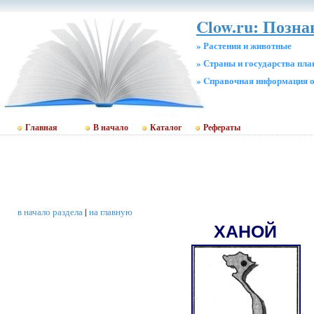
Clow.ru: Позна
» Растения и животные
» Страны и государства пл
» Cправочная информация о
Главная
В начало
Каталог
Рефераты
в начало раздела
|
на главную
ХАНОЙ