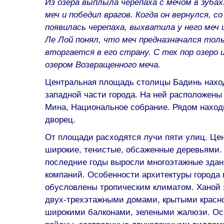
Из озера выплыла черепаха с мечом в зубах
меч и победил врагов. Когда он вернулся, со
появилась черепаха, выхватила у него меч 
Ле Лой понял, что меч предназначался тол
вторгается в его страну. С тех пор озеро
озером Возвращенного меча.
Центральная площадь столицы Бадинь наход
западной части города. На ней расположен
Мина, Национальное собрание. Рядом наход
дворец.
От площади расходятся лучи пяти улиц. Ц
широкие, тенистые, обсаженные деревьями. 
последние годы выросли многоэтажные здан
компаний. Особенности архитектуры города 
обусловлены тропическим климатом. Ханой 
двух-трехэтажными домами, крытыми красно
широкими балконами, зелеными жалюзи. Ос