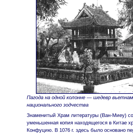
Пагода на одной колонне — шедевр вьетнам
национального зодчества
Знаменитый Храм литературы (Ван-Миеу) соо
уменьшенная копия находящегося в Китае х
Конфуцию. В 1076 г. здесь было основано п