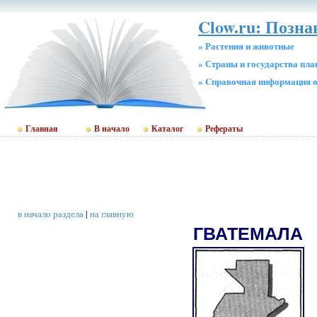
Clow.ru: Позна
» Растения и животные
» Страны и государства пл
» Cправочная информация о
Главная
В начало
Каталог
Рефераты
в начало раздела
|
на главную
ГВАТЕМАЛА