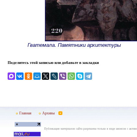
Гватемала. Памятники архитектуры
Поделитесь этой записью или добавьте в закладки
Главная
Архивы
Публикация материалов сайта разрешена только в виде анонсов с актив