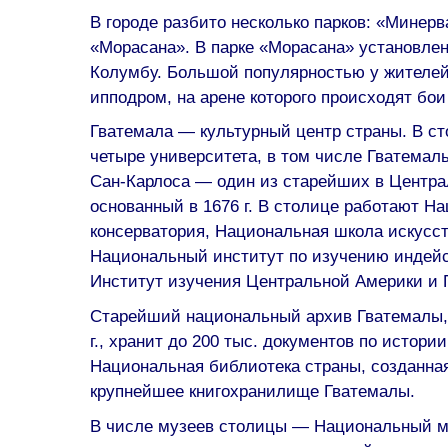
В городе разбито несколько парков: «Минерв
«Морасана». В парке «Морасана» установлен
Колумбу. Большой популярностью у жителей
ипподром, на арене которого происходят бои
Гватемала — культурный центр страны. В с
четыре университета, в том числе Гватемал
Сан-Карлоса — один из старейших в Центра
основанный в 1676 г. В столице работают Н
консерватория, Национальная школа искусст
Национальный институт по изучению индейс
Институт изучения Центральной Америки и
Старейший национальный архив Гватемалы,
г., хранит до 200 тыс. документов по истори
Национальная библиотека страны, созданная 
крупнейшее книгохранилище Гватемалы.
В числе музеев столицы — Национальный м