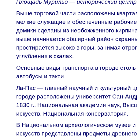
Площадь Мурильо — исторический центр
Выше торговой части расположены квартал
мелкие служащие и обеспеченные рабочи
домики сделаны из необожженного кирпича
выше начинается обширный район окраины
простирается высоко в горы, занимая отрог
углубления в скалах.
Основные виды транспорта в городе стол
автобусы и такси.
Ла-Пас — главный научный и культурный ц
городе расположены университет Сан-Анд
1830 г., Национальная академия наук, Вы
искусств, Национальная консерватория.
В Национальном археологическом музее и
искусств представлены предметы древнего