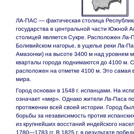
ЛА-ПАС — фактическая столица Республик
государства в центральной части Южной 
столицей является Сукре. Расположен Ла-П
Боливийском нагорье, в ущелье реки Ла-Па
Амазонки) на высоте 3400 м над уровнем 
кварталы города поднимаются до 4100 м. 
расположен на отметке 4100 м. Это самая
мира.
Город основан в 1548 г. испанцами. На исп
означает «мир». Однако жители Ла-Паса по
протяжении всей своей истории. Город был
борьбы за независимость против испански
из крупнейших восстаний индейского насе
1780—1783 гг. В 1825 г. в результате побед