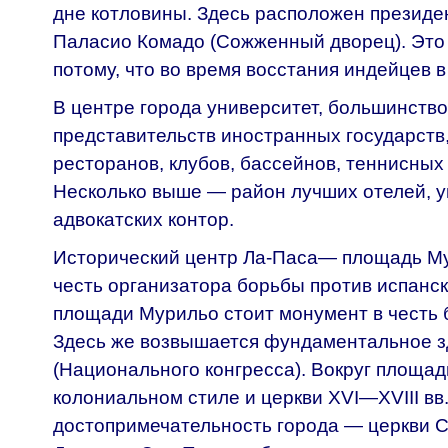
дне котловины. Здесь расположен президе
Паласио Комадо (Сожженный дворец). Это
потому, что во время восстания индейцев в
В центре города университет, большинств
представительств иностранных государств,
ресторанов, клубов, бассейнов, теннисных 
Несколько выше — район лучших отелей, у
адвокатских контор.
Исторический центр Ла-Паса— площадь Му
честь организатора борьбы против испанс
площади Мурильо стоит монумент в честь б
Здесь же возвышается фундаментальное з
(Национального конгресса). Вокруг площад
колониальном стиле и церкви XVI—XVIII вв
достопримечательность города — церкви С