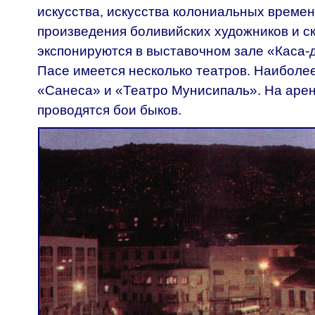
искусства, искусства колониальных време
произведения боливийских художников и с
экспонируются в выставочном зале «Каса-
Пасе имеется несколько театров. Наиболе
«Санеса» и «Театро Мунисипаль». На аре
проводятся бои быков.