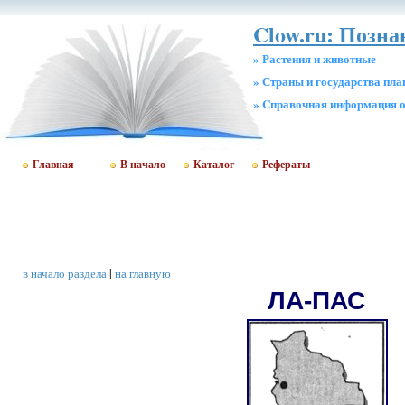
Clow.ru: Позна
» Растения и животные
» Страны и государства пл
» Cправочная информация о
Главная
В начало
Каталог
Рефераты
в начало раздела
|
на главную
ЛА-ПАС