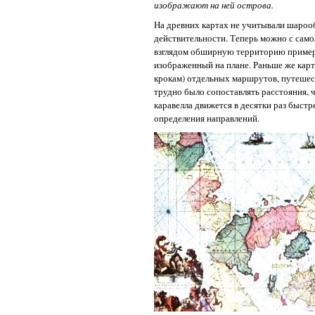
изображают на ней острова.
На древних картах не учитывали шарооб
действительности. Теперь можно с само
взглядом обширную территорию примерн
изображенный на плане. Раньше же карт
крокам) отдельных маршрутов, путешес
трудно было сопоставлять расстояния, 
каравелла движется в десятки раз быст
определения направлений.