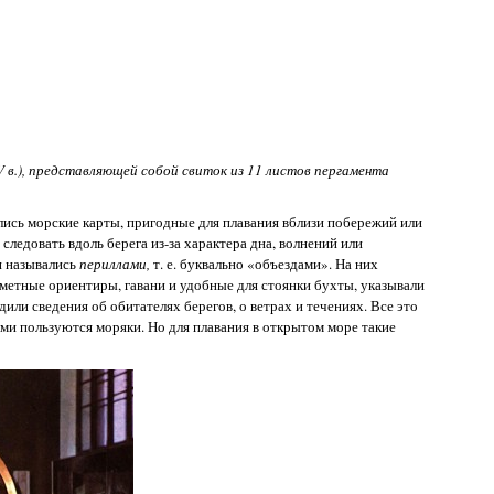
в.), представляющей собой свиток из 11 листов пергамента
ись морские карты, пригодные для плавания вблизи побережий или
 следовать вдоль берега из-за характера дна, волнений или
и назывались
периллами,
т. е. буквально «объездами». На них
аметные ориентиры, гавани и удобные для стоянки бухты, указывали
или сведения об обитателях берегов, о ветрах и течениях. Все это
ми пользуются моряки. Но для плавания в открытом море такие