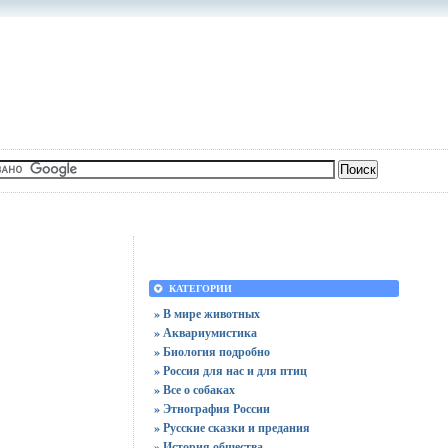
КАТЕГОРИИ
» В мире животных
» Аквариумистика
» Биология подробно
» Россия для нас и для птиц
» Все о собаках
» Этнография России
» Русские сказки и предания
» История общества