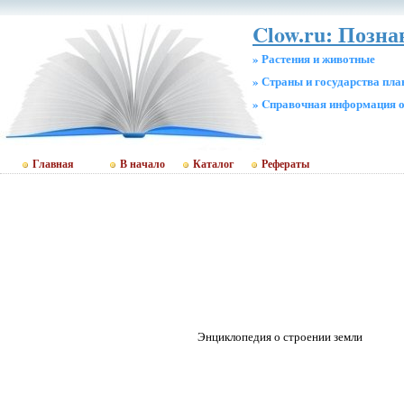
Clow.ru: Позна
» Растения и животные
» Страны и государства пл
» Cправочная информация о
Главная
В начало
Каталог
Рефераты
Энциклопедия о строении земли