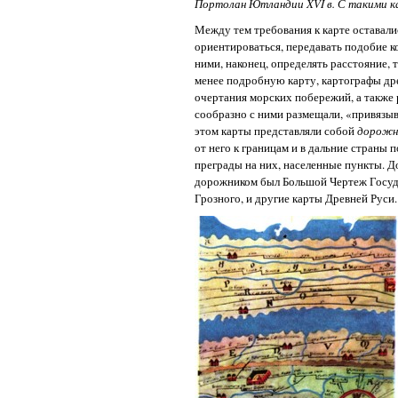
Портолан Ютландии XVI в. С такими к
Между тем требования к карте оставали
ориентироваться, передавать подобие 
ними, наконец, определять расстояние, 
менее подробную карту, картографы дре
очертания морских побережий, а также 
сообразно с ними размещали, «привязыв
этом карты представляли собой
дорожн
от него к границам и в дальние страны
преграды на них, населенные пункты. Д
дорожником был Большой Чертеж Госуда
Грозного, и другие карты Древней Руси.