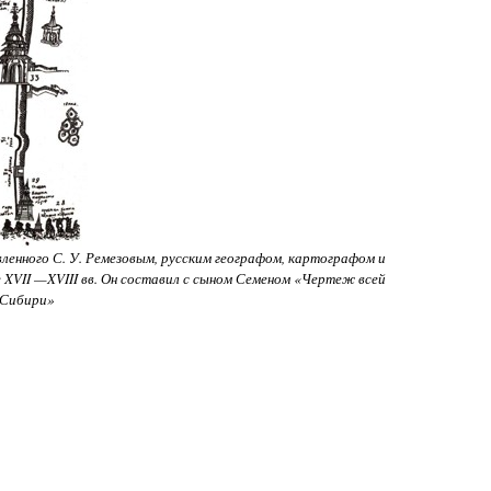
ленного С. У. Ремезовым, русским географом, картографом и
XVII —XVIII вв. Он составил с сыном Семеном «Чертеж всей
 Сибири»