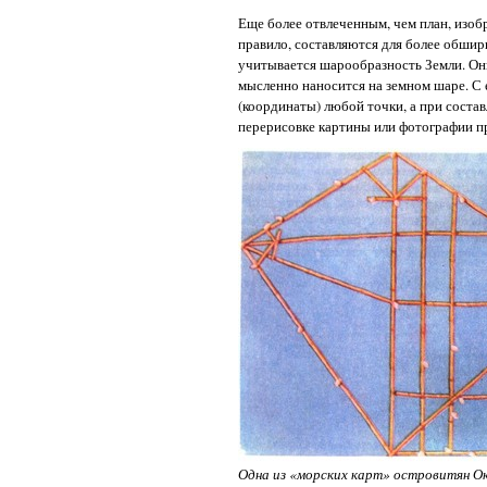
Еще более отвлеченным, чем план, изо
правило, составляются для более обшир
учитывается шарообразность Земли. Он
мысленно наносится на земном шаре. 
(координаты) любой точки, а при состав
перерисовке картины или фотографии п
Одна из «морских карт» островитян Ок