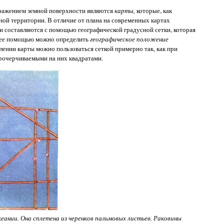
бражением земной поверхности являются
карты,
которые, как
ной территории. В отличие от плана на современных картах
и составляются с помощью географической градусной сетки, которая
С ее помощью можно определить
географическое положение
лении карты можно пользоваться сеткой примерно так, как при
рочерчиваемыми на них квадратами.
еании. Она сплетена из черенков пальмовых листьев. Раковины