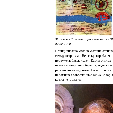
Фрагмент Римской дорожной карты (IV 
длиной 7 м.
Принципиально мало чем от них отличал
между островами. Не всегда корабль мог
недружелюбия жителей. Карты эти так 
наносили очертания берегов, выделяя з
расстояния между ними. На карте привод
напоминает современные
лоции,
которы
карты не годились.