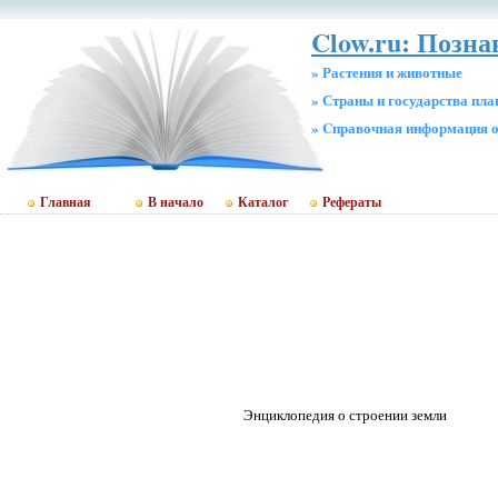
Clow.ru: Позна
» Растения и животные
» Страны и государства пл
» Cправочная информация о
Главная
В начало
Каталог
Рефераты
Энциклопедия о строении земли