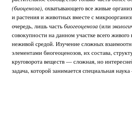
(биоценоза),
охватывающего все живые организ
и растения и животных вместе с микроорганиз
очередь, лишь часть
биогеоценоза
(или
экологи
совокупности на данном участке всего живого 
неживой средой. Изучение сложных взаимоот
элементами биогеоценозов, их состава, струк
круговорота веществ — сложная, но интересн
задача, которой занимается специальная наук