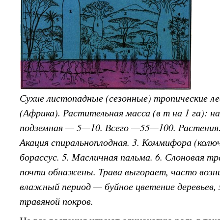
Сухие листопадные (сезонные) тропические ле
(Африка). Растительная масса (в т на 1 га): 
подземная — 5—10. Всего —55—100. Растения: 
Акация спиральноплодная. 3. Коммифора (колюч
борассус. 5. Масличная пальма. 6. Слоновая тра
почти обнажены. Трава выгорает, часто воз
влажный период — буйное цветение деревьев,
травяной покров.