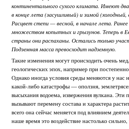
континентального сухого климата. Имеют два
в конце лета (засушливый) и зимой (холодный,
Расцвет степи — весной, в начале лета. Ране
множеством копытных и грызунов. Теперь в Е
страны они распаханы. Остались только участ
Подземная масса превосходит надземную.
Такие изменения могут происходить очень мед
геологических эпох, например при постепенн
Однако иногда условия среды меняются у нас на
какой-либо катастрофы — оползня, землетрясе
высыхания водоема, извержения вулкана. Эти
вызывают перемену состава и характера расти
всего она сейчас меняется под влиянием деяте
наше время это воздействие настолько сильно,