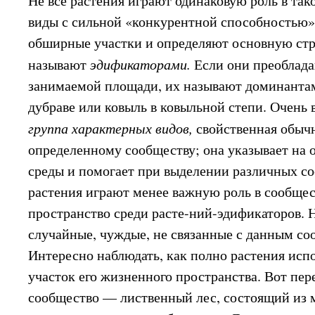
Не все растения играют одинаковую роль в так
виды с сильной «конкурентной способностью»,
обширные участки и определяют основную стр
называют
эдификаторами.
Если они преоблад
занимаемой площади, их называют доминантам
дубраве или ковыль в ковыльной степи. Очень 
группа характерных видов,
свойственная обыч
определенному сообществу; она указывает на 
среды и помогает при выделении различных с
растения играют менее важную роль в сообщес
пространство среди расте-ний-эдификаторов. 
случайные, чуждые, не связанные с данным со
Интересно наблюдать, как полно растения исп
участок его жизненного пространства. Вот пе
сообщество — лиственный лес, состоящий из 