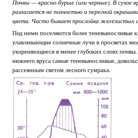
Почвы — красно-бурые (или черные). В сухое 
разлагается не полностью и перегной окрашив
цвета. Часто бывает прослойка железистых с
Под ними поселяются более теневыносливые к
улавливающие солнечные лучи в просветах ме
укореняющиеся в менее глубоких слоях почвы.
нижнего яруса самые теневыносливые, доволь
рассеянным светом лесного сумрака.