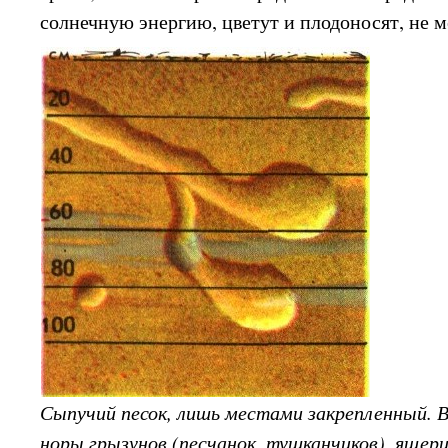
солнечную энергию, цветут и плодоносят, не м
Сыпучий песок, лишь местами закрепленный. 
норы грызунов (песчанок, тушканчиков), ящери