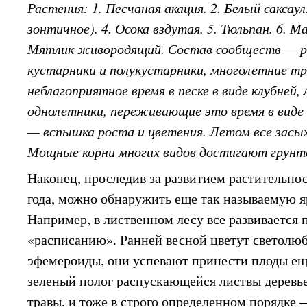
Растения: 1. Песчаная акация. 2. Белый саксаул
зонтичное). 4. Осока вздутая. 5. Тюльпан. 6. М
Мятлик живородящий. Состав сообществ — ре
кустарники и полукустарники, многолетние 
неблагоприятное время в песке в виде клубней, 
однолетники, переживающие это время в виде 
— вспышка роста и цветения. Летом все засы
Мощные корни многих видов достигают грунт
Наконец, проследив за развитием растительнос
года, можно обнаружить еще так называемую я
Например, в лиственном лесу все развивается
«расписанию». Ранней весной цветут светолю
эфемероиды, они успевают принести плоды еще
зеленый полог распускающейся листвы деревье
травы, и тоже в строго определенном порядке