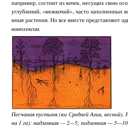
например, состоит из кочек, несущих свою осо
углублений, «межкочий», часто заполненных во
иные растения. Но все вместе представляют од
комплексом.
Песчаная пустыня (юг Средней Азии, весной). 
на 1 га): надземная — 2—5; подземная — 5—10