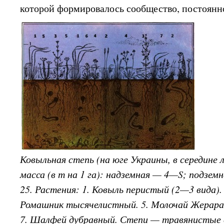
которой формировалось сообщество, постоянн
Ковыльная степь (на юге Украины, в середине 
масса (в т на 1 га): надземная — 4—S; подземн
25. Растения: 1. Ковыль перистый (2—3 вида). 2
Ромашник тысячелистный. 5. Молочай Жерара.
7. Шалфей дубравный. Степи — травянистые