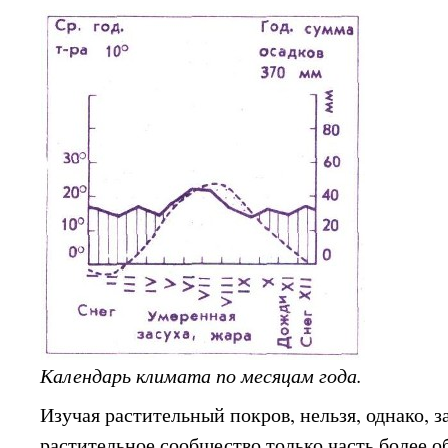
Календарь климата по месяцам года.
Изучая растительный покров, нельзя, однако, з
растительное сообщество только часть более 