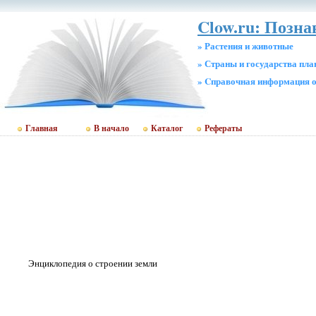
Clow.ru: Позна
» Растения и животные
» Страны и государства пл
» Cправочная информация о
Главная
В начало
Каталог
Рефераты
Энциклопедия о строении земли