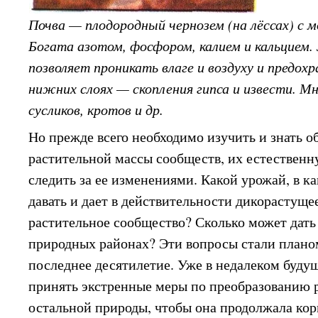
Почва — плодородный чернозем (на лёссах) с 
Богата азотом, фосфором, калием и кальцием.
позволяет проникать влаге и воздуху и предох
нижних слоях — скопления гипса и извести. М
сусликов, кротов и др.
Но прежде всего необходимо изучить и знать о
растительной массы сообществ, их естественн
следить за ее изменениями. Какой урожай, в к
давать и дает в действительности дикорастуще
растительное сообщество? Сколько может дать
природных районах? Эти вопросы стали плано
последнее десятилетие. Уже в недалеком буд
принять экстренные меры по преобразованию 
остальной природы, чтобы она продолжала кор