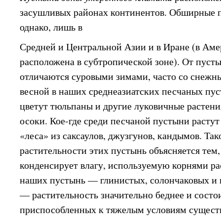
засушливых районах континентов. Обширные 
однако, лишь в
Средней и Центральной Азии и в Иране (в Аме
расположена в субтропической зоне). От пуст
отличаются суровыми зимами, часто со снежн
весной в наших среднеазиатских песчаных пу
цветут тюльпаны и другие луковичные растения
осоки. Кое-где среди песчаной пустыни растут
«леса» из саксаулов, джузгунов, кандымов. Так
растительности этих пустынь объясняется тем,
конденсирует влагу, используемую корнями ра
наших пустынь — глинистых, солончаковых и 
— растительность значительно беднее и состо
приспособленных к тяжелым условиям сущест