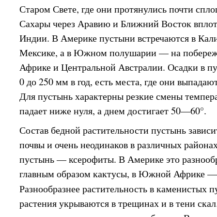
Старом Свете, где они протянулись почти спл
Сахары через Аравию и Ближний Восток вплот
Индии. В Америке пустыни встречаются в Кал
Мексике, а в Южном полушарии — на побере
Африке и Центральной Австралии. Осадки в 
0 до 250 мм в год, есть места, где они выпадаю
Для пустынь характерны резкие смены темпера
падает ниже нуля, а днем достигает 50—60°.
Состав бедной растительности пустынь зависит
почвы и очень неодинаков в различных района
пустынь — ксерофиты. В Америке это разнооб
главным образом кактусы, в Южной Африке — 
Разнообразнее растительность в каменистых 
растения укрываются в трещинах и в тени скал