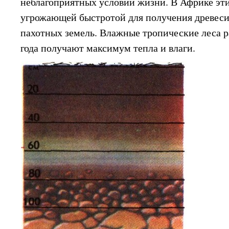
неблагоприятных условий жизни. В Африке эти
угрожающей быстротой для получения древеси
пахотных земель. Влажные тропические леса р
года получают максимум тепла и влаги.