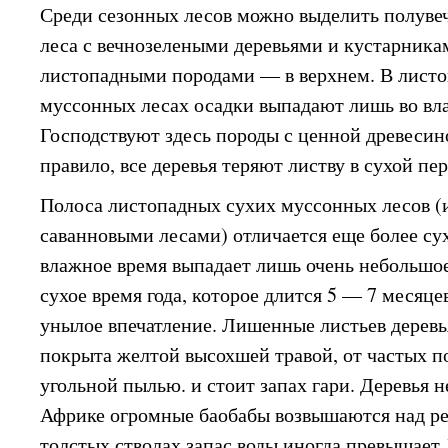
Среди сезонных лесов можно выделить полуве
леса с вечнозелеными деревьями и кустарника
листопадными породами — в верхнем. В лист
муссонных лесах осадки выпадают лишь во вл
Господствуют здесь породы с ценной древесин
правило, все деревья теряют листву в сухой пе
Полоса листопадных сухих муссонных лесов (
саванновыми лесами) отличается еще более су
влажное время выпадает лишь очень небольшое
сухое время года, которое длится 5 — 7 месяце
унылое впечатление. Лишенные листьев деревь
покрыта желтой высохшей травой, от частых п
угольной пылью. и стоит запах гари. Деревья 
Африке огромные баобабы возвышаются над ре
толстых стволах запас воды иногда превышает 1