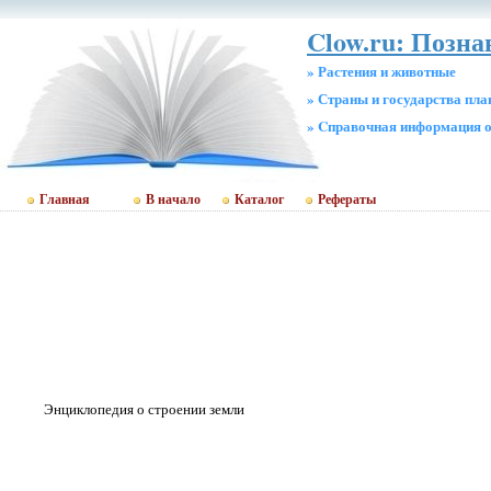
Clow.ru: Позна
» Растения и животные
» Страны и государства пл
» Cправочная информация о
Главная
В начало
Каталог
Рефераты
Энциклопедия о строении земли