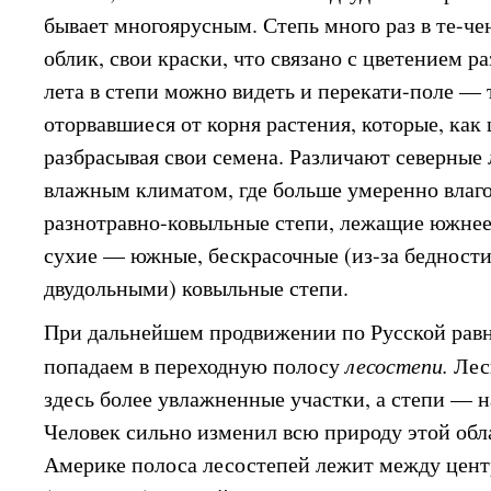
бывает многоярусным. Степь много раз в те-че
облик, свои краски, что связано с цветением р
лета в степи можно видеть и перекати-поле —
оторвавшиеся от корня растения, которые, как 
разбрасывая свои семена. Различают северные 
влажным климатом, где больше умеренно влаг
разнотравно-ковыльные степи, лежащие южнее,
сухие — южные, бескрасочные (из-за бедност
двудольными) ковыльные степи.
При дальнейшем продвижении по Русской равн
попадаем в переходную полосу
лесостепи.
Лес
здесь более увлажненные участки, а степи — н
Человек сильно изменил всю природу этой обл
Америке полоса лесостепей лежит между цен