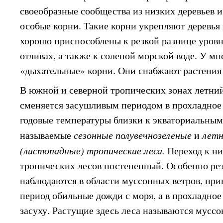
своеобразные сообщества из низких деревьев 
особые корни. Такие корни укрепляют деревья 
хорошо приспособлены к резкой разнице уровн
отливах, а также к соленой морской воде. У м
«дыхательные» корни. Они снабжают растения
В южной и северной тропических зонах летни
сменяется засушливым периодом в прохладное 
годовые температуры близки к экваториальным
называемые
сезонные полувечнозеленые
и
летн
(листопадные) тропические леса.
Переход к н
тропических лесов постепенный. Особенно рез
наблюдаются в области муссонных ветров, пр
период обильные дожди с моря, а в прохладно
засуху. Растущие здесь леса называются мусс