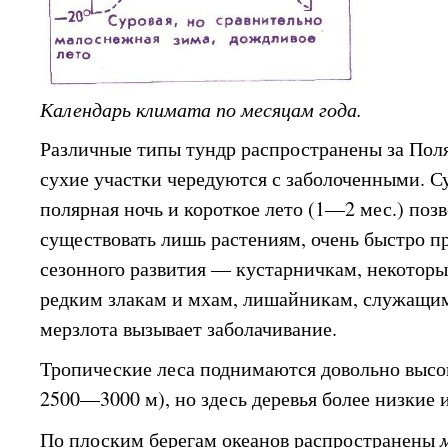
Календарь климата по месяцам года.
Различные типы тундр распространены за Пол
сухие участки чередуются с заболоченными. Су
полярная ночь и короткое лето (1—2 мес.) поз
существовать лишь растениям, очень быстро 
сезонного развития — кустарничкам, некотор
редким злакам и мхам, лишайникам, служащи
мерзлота вызывает заболачивание.
Тропические леса поднимаются довольно высок
2500—3000 м), но здесь деревья более низкие 
По плоским берегам океанов распространены