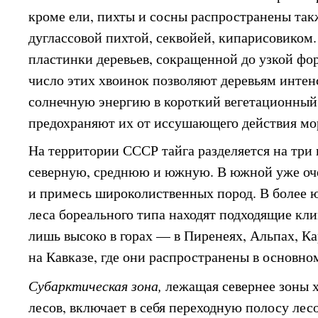
кроме ели, пихты и сосны распространены такж
дуглассовой пихтой, секвойей, кипарисовиком
пластинки деревьев, сокращенной до узкой фо
число этих хвоинок позволяют деревьям интен
солнечную энергию в короткий вегетационный 
предохраняют их от иссушающего действия мор
На территории СССР тайга разделяется на три
северную, среднюю и южную. В южной уже оч
и примесь широколиственных пород. В более 
леса бореального типа находят подходящие кл
лишь высоко в горах — в Пиренеях, Альпах, Ка
на Кавказе, где они распространены в основно
Субарктическая зона,
лежащая севернее зоны 
лесов, включает в себя переходную полосу лес