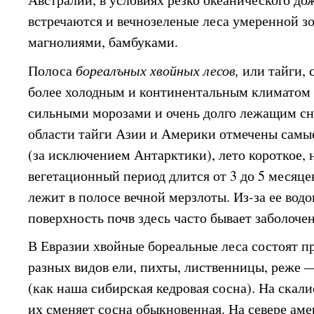
встречаются и вечнозеленые леса умеренной з
магнолиями, бамбуками.
Полоса
бореалъных хвойных лесов,
или тайги, 
более холодным и континентальным климатом 
сильными морозами и очень долго лежащим с
области тайги Азии и Америки отмечены самы
(за исключением Антарктики), лето короткое, 
вегетационный период длится от 3 до 5 месяце
лежит в полосе вечной мерзлоты. Из-за ее во
поверхность почв здесь часто бывает заболочен
В Евразии хвойные бореальные леса состоят 
разных видов ели, пихты, лиственницы, реже 
(как наша сибирская кедровая сосна). На скал
их сменяет сосна обыкновенная. На севере ам