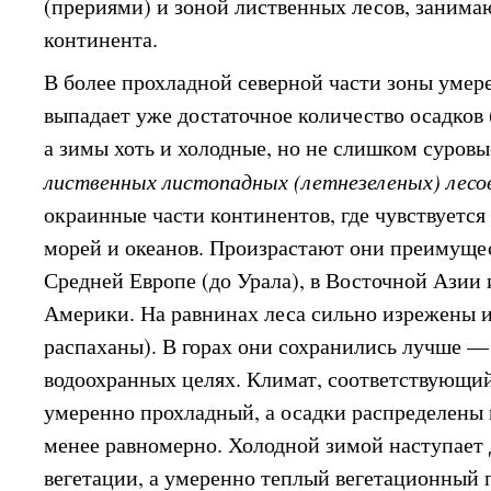
(прериями) и зоной лиственных лесов, заним
континента.
В более прохладной северной части зоны умере
выпадает уже достаточное количество осадков
а зимы хоть и холодные, но не слишком суровы
лиственных листопадных (летнезеленых) лесо
окраинные части континентов, где чувствуетс
морей и океанов. Произрастают они преимуще
Средней Европе (до Урала), в Восточной Азии 
Америки. На равнинах леса сильно изрежены и
распаханы). В горах они сохранились лучше — 
водоохранных целях. Климат, соответствующи
умеренно прохладный, а осадки распределены в
менее равномерно. Холодной зимой наступает
вегетации, а умеренно теплый вегетационный