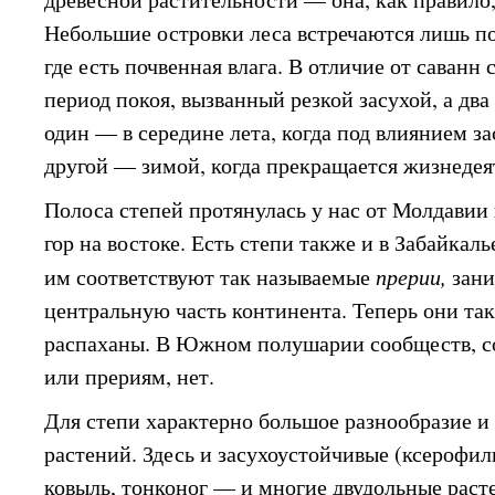
Небольшие островки леса встречаются лишь по
где есть почвенная влага. В отличие от саванн
период покоя, вызванный резкой засухой, а два
один — в середине лета, когда под влиянием за
другой — зимой, когда прекращается жизнедея
Полоса степей протянулась у нас от Молдавии 
гор на востоке. Есть степи также и в Забайкал
им соответствуют так называемые
прерии,
зани
центральную часть континента. Теперь они та
распаханы. В Южном полушарии сообществ, с
или прериям, нет.
Для степи характерно большое разнообразие и 
растений. Здесь и засухоустойчивые (ксерофи
ковыль, тонконог — и многие двудольные раст