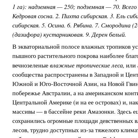
1 га): надземная — 250; подземная — 70. Всего
Кедровая сосна. 2. Пихта сибирская. 3. Ель сиб
сибирская. 5. Осина. 6. Рябина. 7. Смородина (
(дазифора) кустарниковая. 9. Дерен белый.
В экваториальной полосе влажных тропиков ус
пышного растительного покрова наиболее благ
вечнозеленые
влажные тропические леса,
или
сообщества распространены в Западной и Цен
Южной и Юго-Восточной Азии, на Новой Гвин
побережье Австралии, а на американском кон
Центральной Америке (и на ее островах) и, на
массивы — в бассейне реки Амазонки. Здесь е
сохранились огромные площади девственных 
лесов, трудно доступных из-за тяжелого клима