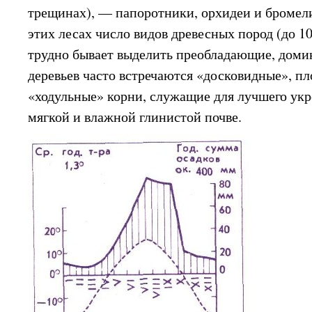
трещинах), — папоротники, орхидеи и бромел
этих лесах число видов древесных пород (до 10
трудно бывает выделить преобладающие, доми
деревьев часто встречаются «досковидные», пл
«ходульные» корни, служащие для лучшего укр
мягкой и влажной глинистой почве.