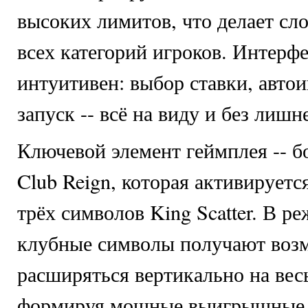
высоких лимитов, что делает сл
всех категорий игроков. Интерфе
интуитивен: выбор ставки, авто
запуск -- всё на виду и без лишн
Ключевой элемент геймплея -- 
Club Reign, которая активирует
трёх символов King Scatter. В 
клубные символы получают воз
расширяться вертикально на вес
формируя мощные выигрышные 