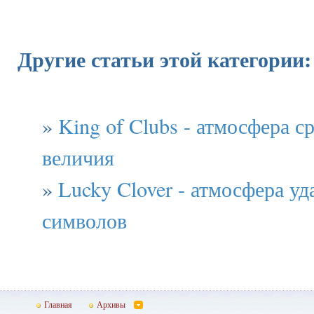
Другие статьи этой категории:
»
King of Clubs - атмосфера с
величия
»
Lucky Clover - атмосфера уд
символов
Главная
Архивы