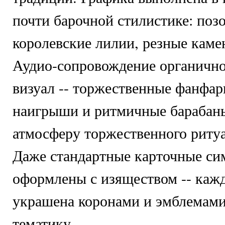
почти барочной стилистике: поз
королевские лилии, резные кам
Аудио-сопровождение органично
визуал -- торжественные фанфар
наигрыши и ритмичные барабан
атмосферу торжественного ритуа
Даже стандартные карточные с
оформлены с изяществом -- кажд
украшена коронами и эмблемами
тематику.