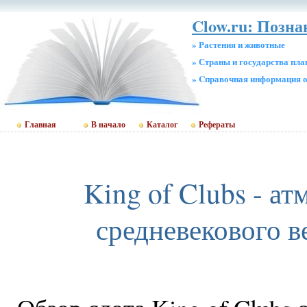
Clow.ru: Позна
» Растения и животные
» Страны и государства пл
» Cправочная информация о
Главная
В начало
Каталог
Рефераты
King of Clubs - а
средневекового в