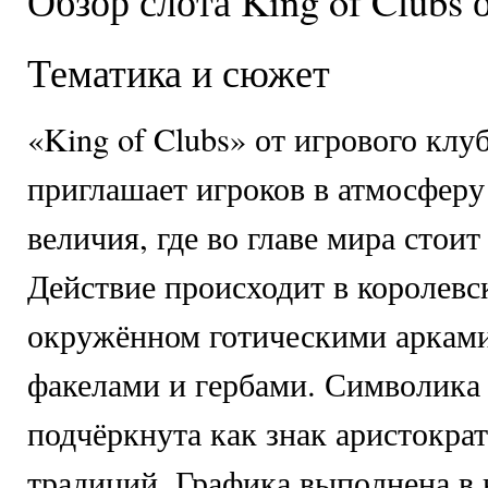
Обзор слота King of Clubs 
Тематика и сюжет
«King of Clubs» от игрового клу
приглашает игроков в атмосферу
величия, где во главе мира стоит
Действие происходит в королевс
окружённом готическими арками
факелами и гербами. Символика
подчёркнута как знак аристократ
традиций. Графика выполнена в