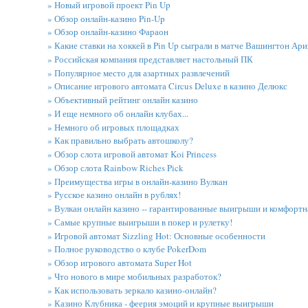
» Новый игровой проект Pin Up
» Обзор онлайн-казино Pin-Up
» Обзор онлайн-казино Фараон
» Какие ставки на хоккей в Pin Up сыграли в матче Вашингтон Ари
» Российская компания представляет настольный ПК
» Популярное место для азартных развлечений
» Описание игрового автомата Circus Deluxe в казино Делюкс
» Объективный рейтинг онлайн казино
» И еще немного об онлайн клубах...
» Немного об игровых площадках
» Как правильно выбрать автошколу?
» Обзор слота игровой автомат Koi Princess
» Обзор слота Rainbow Riches Pick
» Преимущества игры в онлайн-казино Вулкан
» Русское казино онлайн в рублях!
» Вулкан онлайн казино -- гарантированные выигрыши и комфортн
» Самые крупные выигрыши в покер и рулетку!
» Игровой автомат Sizzling Hot: Основные особенности
» Полное руководство о клубе PokerDom
» Обзор игрового автомата Super Hot
» Что нового в мире мобильных разработок?
» Как использовать зеркало казино-онлайн?
» Казино Клубника - феерия эмоций и крупные выигрыши