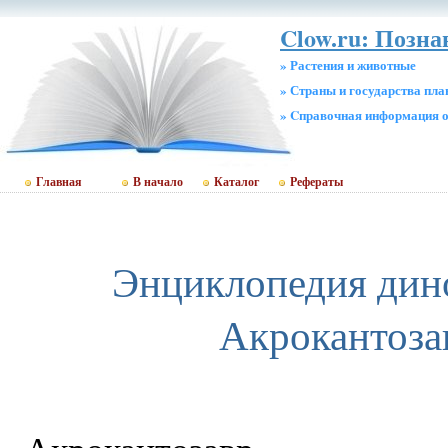
Clow.ru: Позна
» Растения и животные
» Страны и государства пл
» Cправочная информация о
Главная
В начало
Каталог
Рефераты
Энциклопедия дин
Акрокантоза