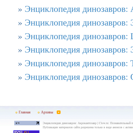
»
Энциклопедия динозавров:
»
Энциклопедия динозавров: 
»
Энциклопедия динозавров: 
»
Энциклопедия динозавров: 
»
Энциклопедия динозавров: 
»
Энциклопедия динозавров: 
Главная
Архивы
Энциклопедия динозавров: Акрокантозавр | Clow.ru: Познавательный по
Публикация материалов сайта разрешена только в виде анонсов с актив