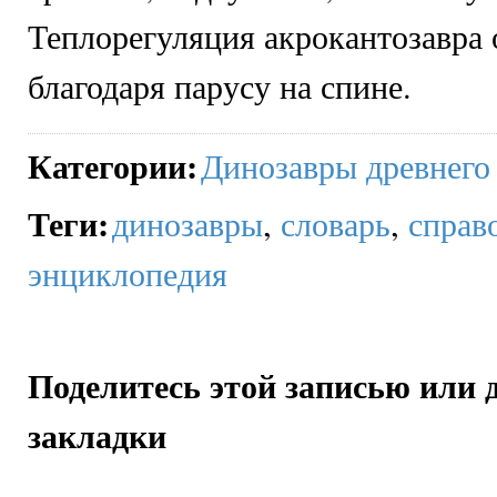
Теплорегуляция акрокантозавра
благодаря парусу на спине.
Категории
:
Динозавры древнего
Теги
:
динозавры
,
словарь
,
справ
энциклопедия
Поделитесь этой записью или 
закладки