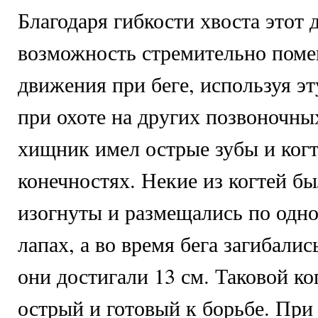
Благодаря гибкости хвоста этот 
возможность стремительно поме
движения при беге, используя э
при охоте на других позвоночны
хищник имел острые зубы и когт
конечностях. Некие из когтей б
изогнуты и размещались по одно
лапах, а во время бега загибали
они достигали 13 см. Таковой ко
острый и готовый к борьбе. При