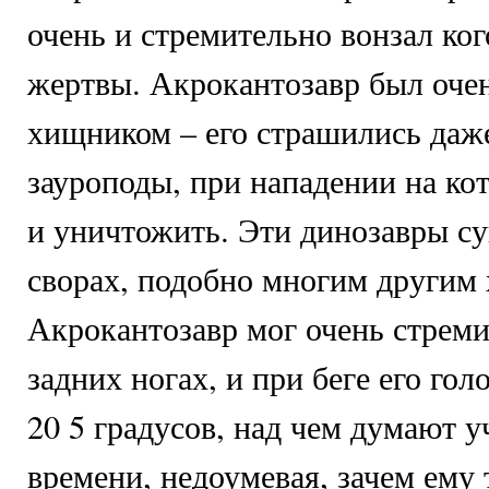
очень и стремительно вонзал ког
жертвы. Акрокантозавр был оче
хищником – его страшились даж
зауроподы, при нападении на ко
и уничтожить. Эти динозавры с
сворах, подобно многим другим
Акрокантозавр мог очень стреми
задних ногах, и при беге его гол
20 5 градусов, над чем думают у
времени, недоумевая, зачем ему 