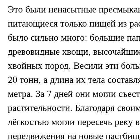
Это были ненасытные пресмыка
питающиеся только пищей из ра
было сильно много: большие па
древовидные хвощи, высочайшие
хвойных пород. Весили эти бол
20 тонн, а длина их тела составл
метра. За 7 дней они могли съес
растительности. Благодаря свои
лёгкостью могли пересечь реку в
передвижения на новые пастбища