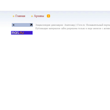
Главная
Архивы
Энциклопедия динозавров: Апатозавр | Clow.ru: Познавательный портал
Публикация материалов сайта разрешена только в виде анонсов с актив