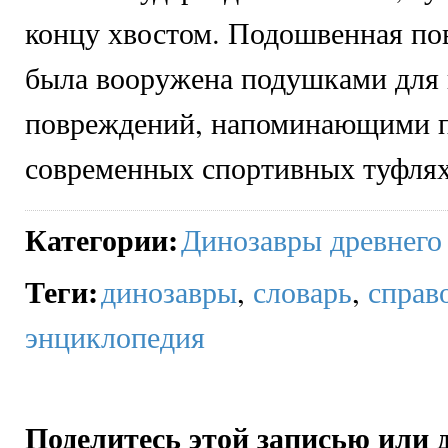
концу хвостом. Подошвенная по
была вооружена подушками для
повреждений, напоминающими п
современных спортивных туфлях
Категории
:
Динозавры древнего
Теги
:
динозавры
,
словарь
,
справ
энциклопедия
Поделитесь этой записью или 