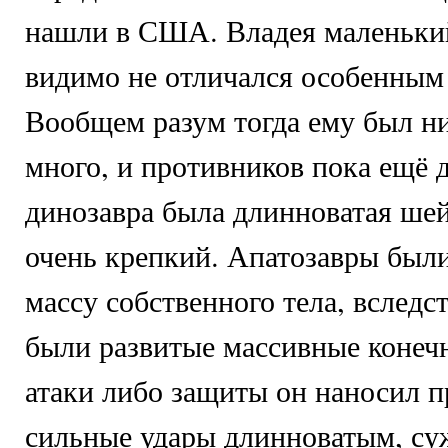
нашли в США. Владея маленький
видимо не отличался особенным
Вообщем разум тогда ему был н
много, и противников пока ещё 
динозавра была длинноватая шей
очень крепкий. Апатозавры был
массу собственного тела, вследст
были развитые массивные конеч
атаки либо защиты он наносил 
сильные удары длинноватым, с