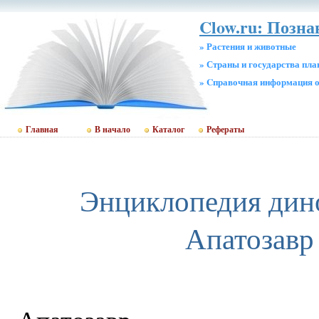
Clow.ru: Позна
» Растения и животные
» Страны и государства пл
» Cправочная информация о
Главная
В начало
Каталог
Рефераты
Энциклопедия дин
Апатозавр