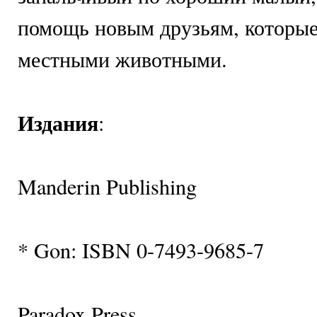
помощь новым друзьям, которые
местными животными.
Издания
:
Manderin Publishing
* Gon: ISBN 0-7493-9685-7
Paradox Press