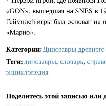
«GON», вышедшая на SNES в 19
Геймплей игры был основан на 
«Марио».
Категории
:
Динозавры древнего
Теги
:
динозавры
,
словарь
,
справ
энциклопедия
Поделитесь этой записью или 