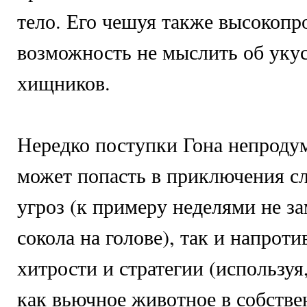
тело. Его чешуя также высокопро
возможность не мыслить об уку
хищников.
Нередко поступки Гона непродум
может попасть в приключения сл
угроз (к примеру неделями не за
сокола на голове), так и напроти
хитрости и стратегии (используя
как вьючное животное в собстве