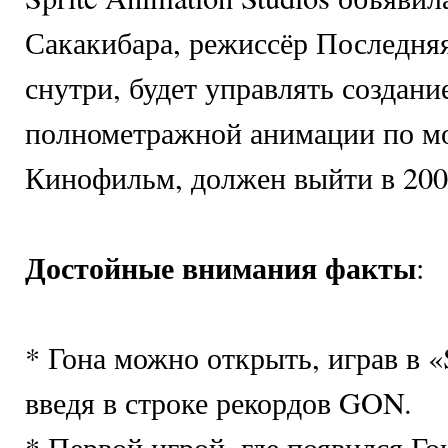
Сакакибара, режиссёр Последня
снутри, будет управлять создани
полнометражной анимации по мо
Кинофильм, должен выйти в 200
Достойные внимания факты
:
* Гона можно открыть, играв в «
введя в строке рекордов GON.
* Первой игрой, где появился Гон