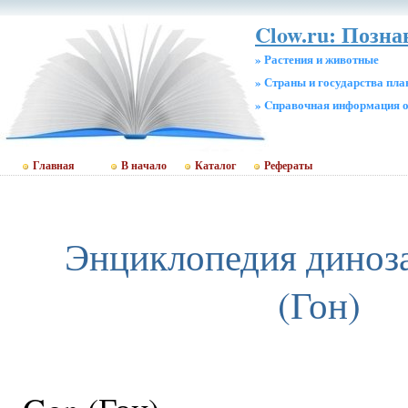
Clow.ru: Позна
» Растения и животные
» Страны и государства пл
» Cправочная информация о
Главная
В начало
Каталог
Рефераты
Энциклопедия диноз
(Гон)