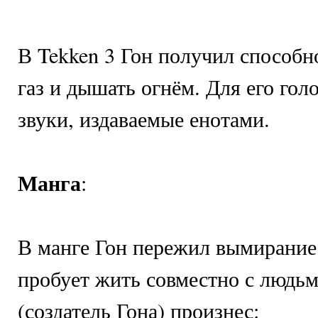
В Tekken 3 Гон получил способн
газ и дышать огнём. Для его гол
звуки, издаваемые енотами.
Манга
:
В манге Гон пережил вымирание
пробует жить совместно с людьм
(создатель Гона) произнес: