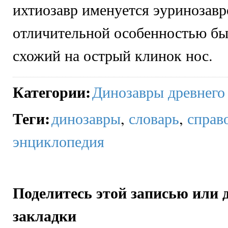
ихтиозавр именуется эуринозавр
отличительной особенностью б
схожий на острый клинок нос.
Категории
:
Динозавры древнего
Теги
:
динозавры
,
словарь
,
справ
энциклопедия
Поделитесь этой записью или 
закладки