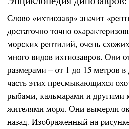
Энциклопедия динозавров:
Слово «ихтиозавр» значит «репт
достаточно точно охарактеризов
морских рептилий, очень схожих
много видов ихтиозавров. Они о
размерами – от 1 до 15 метров в
часть этих пресмыкающихся охо
рыбами, кальмарами и другими
жителями моря. Они вымерли ок
назад. Изображенный на рисунке