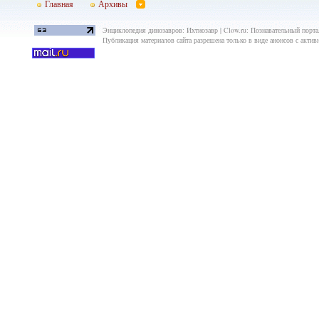
Главная
Архивы
Энциклопедия динозавров: Ихтиозавр | Clow.ru: Познавательный портал
Публикация материалов сайта разрешена только в виде анонсов с актив