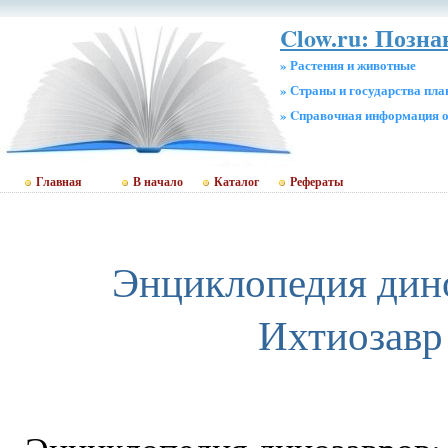
Clow.ru: Позна
» Растения и животные
» Страны и государства пл
» Cправочная информация о
Главная
В начало
Каталог
Рефераты
Энциклопедия дин
Ихтиозавр