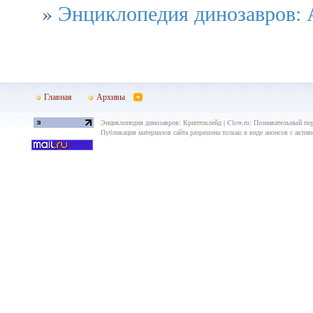
»
Энциклопедия динозавров: 
Главная
Архивы
Энциклопедия динозавров: Криптоклейд | Clow.ru: Познавательный пор
Публикация материалов сайта разрешена только в виде анонсов с актив