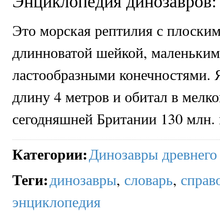
Энциклопедия динозавров:
Это морская рептилия с плоским
длинноватой шейкой, маленьким
ластообразными конечностями. 
длину 4 метров и обитал в мелко
сегодняшней Британии 130 млн. 
Категории
:
Динозавры древнего
Теги
:
динозавры
,
словарь
,
справ
энциклопедия