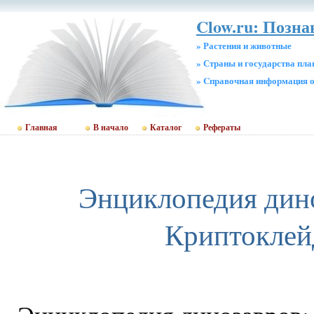
Clow.ru: Позна
» Растения и животные
» Страны и государства пл
» Cправочная информация о
Главная
В начало
Каталог
Рефераты
Энциклопедия дин
Криптоклей