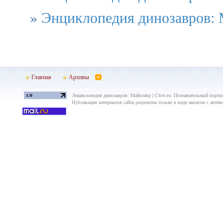
»
Энциклопедия динозавров: 
Главная
Архивы
Энциклопедия динозавров: Майозавр | Clow.ru: Познавательный портал
Публикация материалов сайта разрешена только в виде анонсов с актив