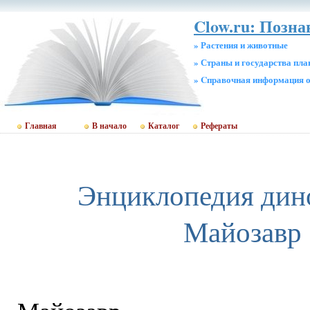
Clow.ru: Позна
» Растения и животные
» Страны и государства пл
» Cправочная информация о
Главная
В начало
Каталог
Рефераты
Энциклопедия дин
Майозавр