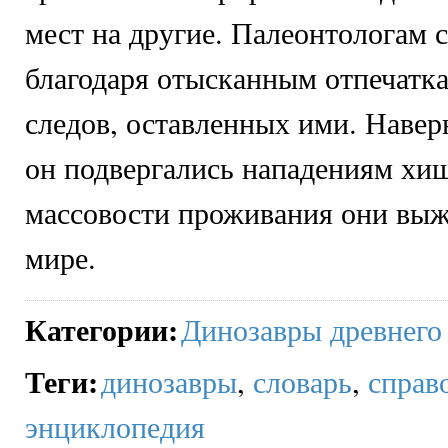
мест на другие. Палеонтологам с
благодаря отысканным отпечатк
следов, оставленных ими. Наве
он подвергались нападениям хищ
массовости проживания они выж
мире.
Категории
:
Динозавры древнего
Теги
:
динозавры
,
словарь
,
справ
энциклопедия