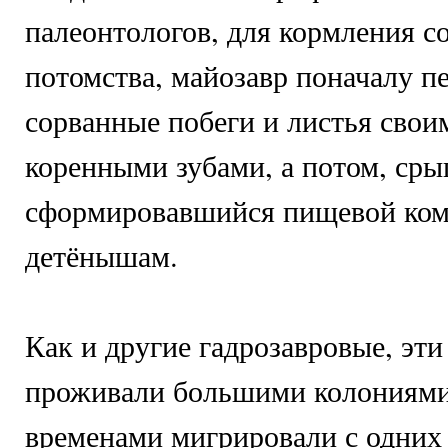
палеонтологов, для кормления с
потомства, майозавр поначалу п
сорванные побеги и листья сво
коренными зубами, а потом, сры
сформировавшийся пищевой комо
детёнышам.
Как и другие гадрозавровые, эт
проживали большими колониями
временами мигрировали с одни