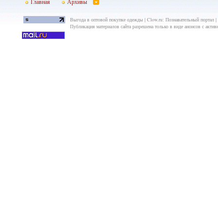
Главная
Архивы
Выгода в оптовой покупке одежды | Clow.ru: Познавательный портал |
Публикация материалов сайта разрешена только в виде анонсов с актив