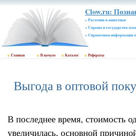
Clow.ru: Позна
» Растения и животные
» Страны и государства пл
» Cправочная информация о
Главная
В начало
Каталог
Рефераты
Выгода в оптовой пок
В последнее время, стоимость о
увеличилась, основной причиной