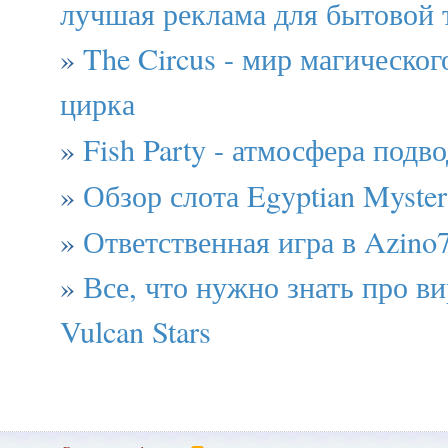
лучшая реклама для бытовой 
»
The Circus - мир магическо
цирка
»
Fish Party - атмосфера подв
»
Обзор слота Egyptian Myster
»
Ответственная игра в Azino
»
Все, что нужно знать про в
Vulcan Stars