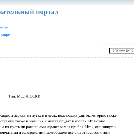
авательный портал
анеты
 мире
Тип: МОЛЛЮСКИ
адах и парках, на лугах и в лесах ползающих улиток, которых также
ут они также в больших и малых прудах и озерах. Их можно
я, а их пустыми раковинами играют волны прибоя. Итак, они живут в
ворчатыми и головоногими моллюсками все они относятся к типу