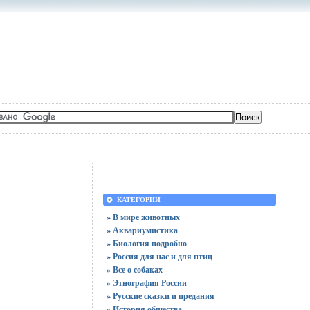
КАТЕГОРИИ
» В мире животных
» Аквариумистика
» Биология подробно
» Россия для нас и для птиц
» Все о собаках
» Этнография России
» Русские сказки и предания
» История общества