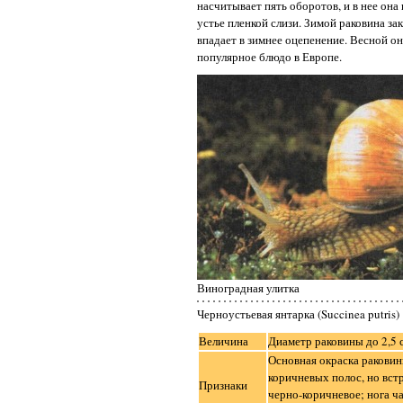
насчитывает пять оборотов, и в нее она
устье пленкой слизи. Зимой раковина з
впадает в зимнее оцепенение. Весной 
популярное блюдо в Европе.
Виноградная улитка
Черноустьевая янтарка (Succinea putris)
Величина
Диаметр раковины до 2,5 
Основная окраска ракови
коричневых полос, но вст
Признаки
черно-коричневое; нога ча