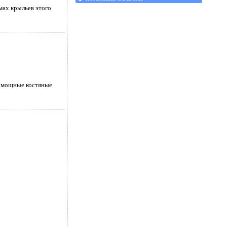
мах крыльев этого
ь мощные костяные