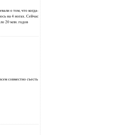
вали о том, что когда-
ось на 4 ногах. Сейчас
ло 20 млн. годов
всем совместно съесть