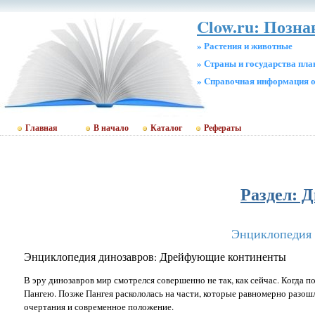
Clow.ru: Позн
» Растения и животные
» Страны и государства пл
» Cправочная информация о
Главная
В начало
Каталог
Рефераты
Раздел: 
Энциклопедия 
Энциклопедия динозавров: Дрейфующие континенты
В эру динозавров мир смотрелся совершенно не так, как сейчас. Когда 
Пангею. Позже Пангея раскололась на части, которые равномерно разош
очертания и современное положение.