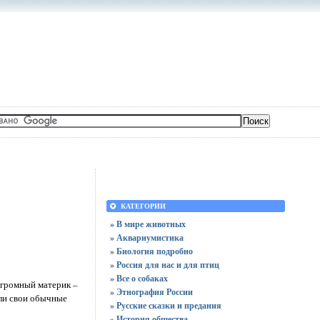
КАТЕГОРИИ
» В мире животных
» Аквариумистика
» Биология подробно
» Россия для нас и для птиц
» Все о собаках
 огромный материк –
» Этнография России
ели свои обычные
» Русские сказки и предания
» История общества