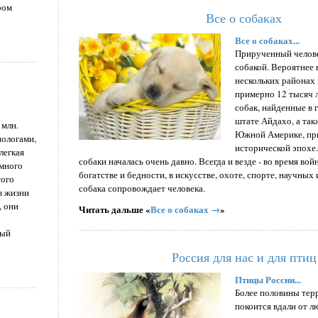
ром
Все о собаках
Все о собаках...
Прирученный челове
собакой. Вероятнее 
нескольких районах
примерно 12 тысяч л
собак, найденные в 
штате Айдахо, а так
 млн.
Южной Америке, пр
иологами,
исторической эпохе
легкая
собаки началась очень давно. Всегда и везде - во время вой
омного
богатстве и бедности, в искусстве, охоте, спорте, научных
того
собака сопровождает человека.
з жизни
, они
Читать дальше «
Все о собаках →
»
ный
Россия для нас и для птиц
Птицы России...
Более половины тер
покоится вдали от л