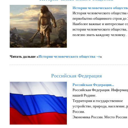
История человеческого общества
История человеческого общества 
первобытно-общинного строя до 2
Наиболее важные и интересные с
истории человеческого общества,
полезно знать каждому человеку.
Читать дальше «
История человеческого общества →
»
Российская Федерация
Российская Федерация...
Российская Федерация. Информац
нашей Родине.
Территория и государственное
устройство, природа, население, 
России.
Экономика России. Место России