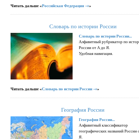
Читать дальше «
Российская Федерация →
»
Словарь по истории России
Словарь по истории России...
Алфавитный рубрикатор по исто
России от А до Я.
Удобная навигация.
Читать дальше «
Словарь по истории России →
»
География России
География России...
Алфавитный классификатор
географических названий России 
Я.