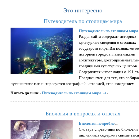
Это интересно
Путеводитель по столицам мира
Путеводитель по столицам мира.
Раздел сайта содержит историко-
культурные сведения о столицах
государств мира. Вы познакомитес
историей городов, памятниками
архитектуры, достопримечательн
традициями культурных центров.
Содержится информация о 191 ст
Предназначен для тех, кто собира
путешествие или интересуется географией, историей, страноведением.
Читать дальше «
Путеводитель по столицам мира →
»
Биология в вопросах и ответах
Биология подробно
...
Словарь-справочник по биологии 
школьников содержит свыше тыс