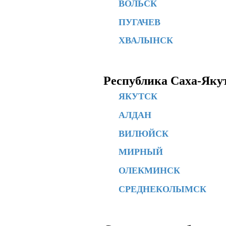
ВОЛЬСК
ПУГАЧЕВ
ХВАЛЫНСК
Республика Саха-Яку
ЯКУТСК
АЛДАН
ВИЛЮЙСК
МИРНЫЙ
ОЛЕКМИНСК
СРЕДНЕКОЛЫМСК