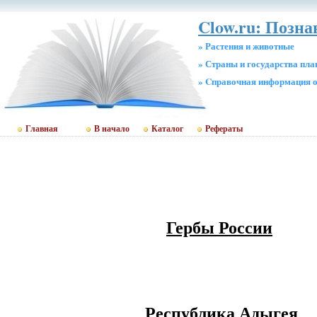
Clow.ru: Позн
» Растения и животные
» Страны и государства пл
» Cправочная информация о
Главная
В начало
Каталог
Рефераты
Гербы России
Республика Адыгея