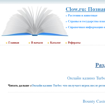
Clow.ru: Позн
» Растения и животные
» Страны и государства пл
» Cправочная информация о
Главная
В начало
Каталог
Рефераты
Раз
Онлайн казино Turbo
Читать дальше «
Онлайн казино Turbo: что получает игрок после рег
Bounty Casi