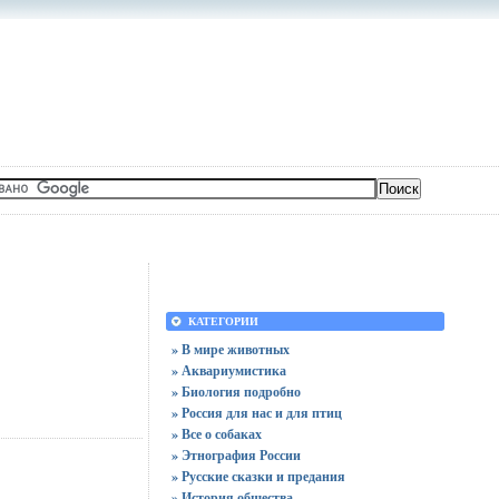
КАТЕГОРИИ
» В мире животных
» Аквариумистика
» Биология подробно
» Россия для нас и для птиц
» Все о собаках
» Этнография России
» Русские сказки и предания
» История общества