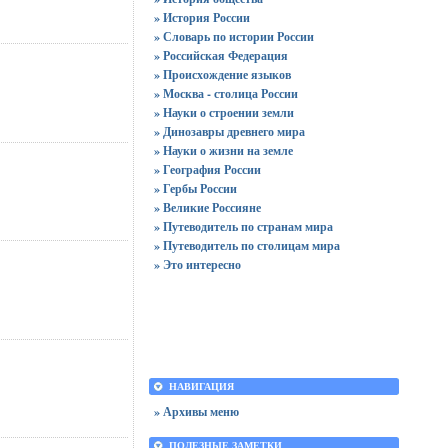
» История России
» Словарь по истории России
» Российская Федерация
» Происхождение языков
» Москва - столица России
» Науки о строении земли
» Динозавры древнего мира
» Науки о жизни на земле
» География России
» Гербы России
» Великие Россияне
» Путеводитель по странам мира
» Путеводитель по столицам мира
» Это интересно
НАВИГАЦИЯ
» Архивы меню
ПОЛЕЗНЫЕ ЗАМЕТКИ