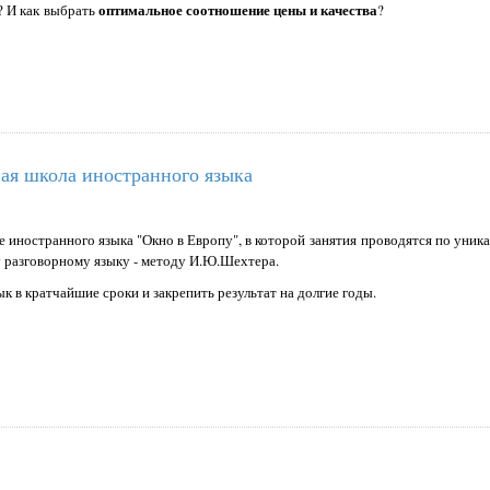
оптимальное соотношение цены и качества
? И как выбрать
?
ая школа иностранного языка
 иностранного языка "Окно в Европу", в которой занятия проводятся по уник
разговорному языку - методу И.Ю.Шехтера.
к в кратчайшие сроки и закрепить результат на долгие годы.