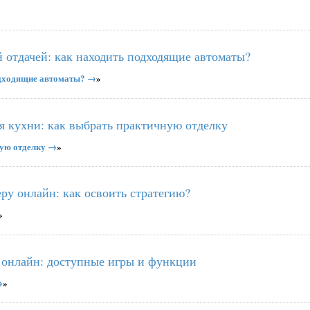
 отдачей: как находить подходящие автоматы?
одходящие автоматы? →
»
я кухни: как выбрать практичную отделку
ную отделку →
»
ру онлайн: как освоить стратегию?
»
 онлайн: доступные игры и функции
→
»