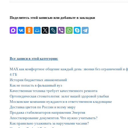
Поделитесь этой записью или добавьте в закладки
Все записи в этой категории:
MAX как комфортное общение каждый день: звонки без ограничений и 
4 ГБ
История бюджетных авиакомпаний
Как не попасть в фальшивый вуз
Качественная техника требует качественного ремонта
Ортопедическая стоматология: залог вашей здоровой улыбки
Московские компании нуждаются в ответственном кладовщике
Доставка цветов по России и всему миру
Продажа стабилизаторов напряжения Энергия
Апостилирование документов. Что нужно учитывать?
Как правильно ухаживать за наручными часами?