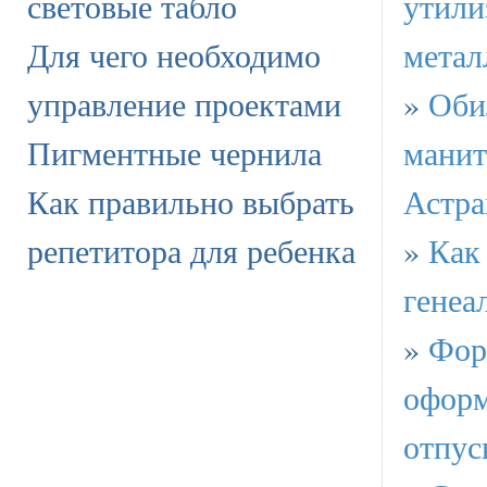
световые табло
утили
Для чего необходимо
метал
управление проектами
»
Оби
Пигментные чернила
манит
Как правильно выбрать
Астра
репетитора для ребенка
»
Как 
генеа
»
Форм
оформ
отпус