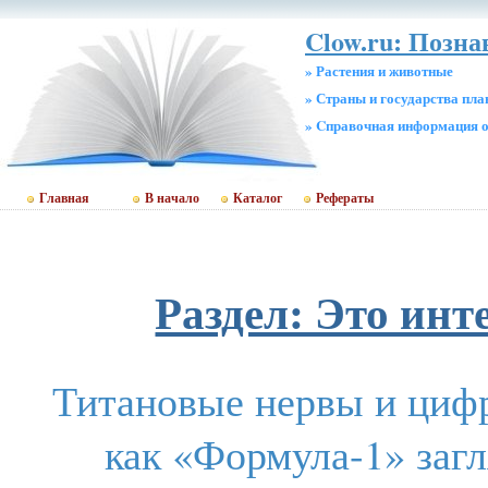
Clow.ru: Позн
» Растения и животные
» Страны и государства пл
» Cправочная информация о
Главная
В начало
Каталог
Рефераты
Раздел: Это инт
Титановые нервы и циф
как «Формула-1» загл