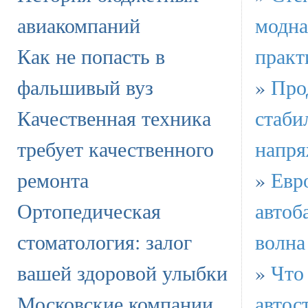
авиакомпаний
модна
Как не попасть в
практ
фальшивый вуз
»
Про
Качественная техника
стаби
требует качественного
напря
ремонта
»
Евр
Ортопедическая
автоб
стоматология: залог
волна
вашей здоровой улыбки
»
Что
Московские компании
автос