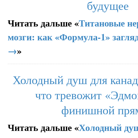
будущее
Читать дальше «
Титановые не
мозги: как «Формула-1» загля
→
»
Холодный душ для канадс
что тревожит «Эдмо
финишной пря
Читать дальше «
Холодный душ