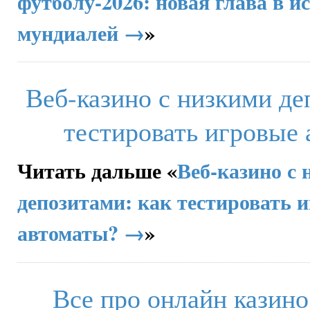
футболу-2026: новая глава в и
мундиалей →
»
Веб-казино с низкими де
тестировать игровые
Читать дальше «
Веб-казино с
депозитами: как тестировать 
автоматы? →
»
Все про онлайн казино