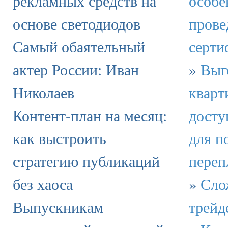
рекламных средств на
особе
основе светодиодов
прове
Самый обаятельный
серти
актер России: Иван
»
Выг
Николаев
кварт
Контент-план на месяц:
досту
как выстроить
для п
стратегию публикаций
переп
без хаоса
»
Сло
Выпускникам
трейд