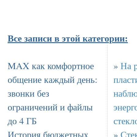
Все записи в этой категории:
MAX как комфортное
»
На 
общение каждый день:
пласт
звонки без
наблю
ограничений и файлы
энерг
до 4 ГБ
стекл
История бюджетных
»
Сте