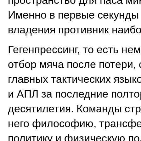
пространство для паса ми
Именно в первые секунды
владения противник наибо
Гегенпрессинг, то есть н
отбор мяча после потери, 
главных тактических язык
и АПЛ за последние полто
десятилетия. Команды стр
него философию, трансф
политику и физическую по