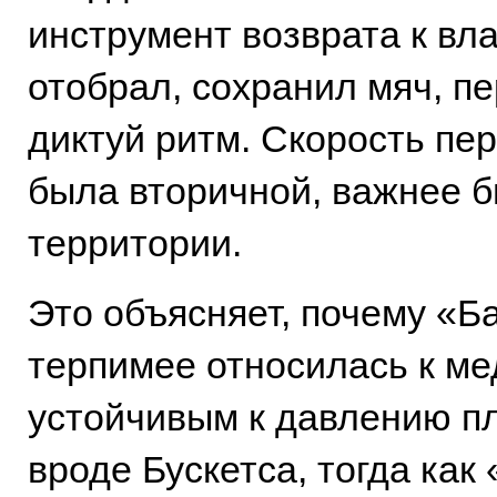
инструмент возврата к вл
отобрал, сохранил мяч, п
диктуй ритм. Скорость пе
была вторичной, важнее б
территории.
Это объясняет, почему «Б
терпимее относилась к м
устойчивым к давлению п
вроде Бускетса, тогда как