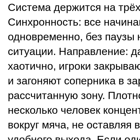
Система держится на трёх
Синхронность: все начин
одновременно, без паузы 
ситуации. Направление: д
хаотично, игроки закрыва
и загоняют соперника в з
рассчитанную зону. Плотн
несколько человек концен
вокруг мяча, не оставляя 
удобного выхода. Если оди