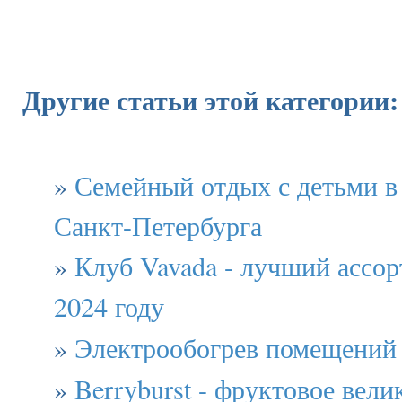
Другие статьи этой категории:
»
Семейный отдых с детьми в
Санкт-Петербурга
»
Клуб Vavada - лучший ассор
2024 году
»
Электрообогрев помещений
»
Berryburst - фруктовое вели