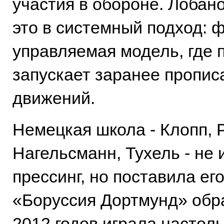
участия в обороне. Лобан
это в системный подход: ф
управляемая модель, где 
запускает заранее пропис
движений.
Немецкая школа - Клопп, 
Нагельсманн, Тухель - не
прессинг, но поставила ег
«Боруссия Дортмунд» обр
2012 годов играла настол