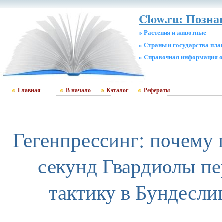
Clow.ru: Позн
» Растения и животные
» Страны и государства пл
» Cправочная информация о
Главная
В начало
Каталог
Рефераты
Гегенпрессинг: почему 
секунд Гвардиолы п
тактику в Бундесли