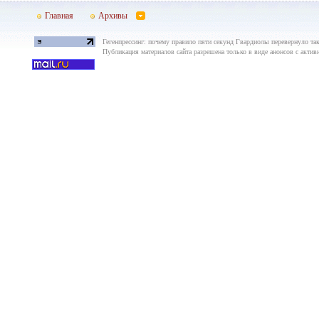
Главная
Архивы
Гегенпрессинг: почему правило пяти секунд Гвардиолы перевернуло так
Публикация материалов сайта разрешена только в виде анонсов с актив