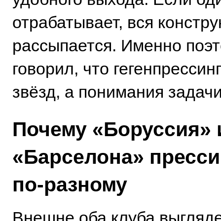
отрабатывает, вся констру
рассыпается. Именно поэ
говорил, что гегенпрессин
звёзд, а понимания задачи
Почему «Боруссия» 
«Барселона» пресси
по-разному
Внешне оба клуба выгляде