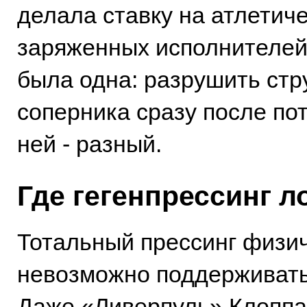
делала ставку на атлетич
заряженных исполнителей.
была одна: разрушить стр
соперника сразу после пот
ней - разный.
Где гегенпрессинг л
Тотальный прессинг физи
невозможно поддерживать
Даже «Ливерпуль» Клоппа