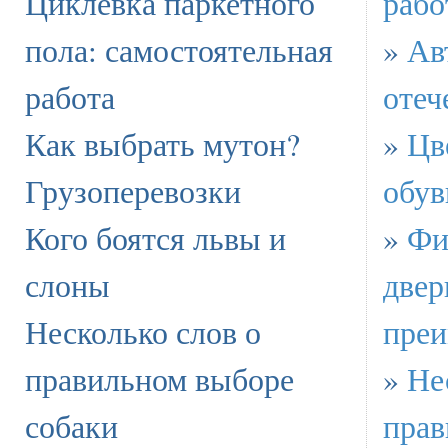
Циклевка паркетного
рабо
пола: самостоятельная
»
Ав
работа
отеч
Как выбрать мутон?
»
Цв
Грузоперевозки
обув
Кого боятся львы и
»
Фи
слоны
двер
Несколько слов о
пре
правильном выборе
»
Не
собаки
прав