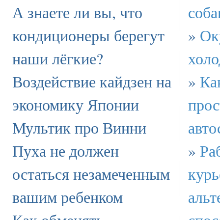
А знаете ли вы, что
соба
кондиционеры берегут
»
Ок
наши лёгкие?
холо
Воздействие кайдзен на
»
Ка
экономику Японии
прос
Мультик про Винни
авто
Пуха не должен
»
Ра
остаться незамеченным
курь
вашим ребенком
альт