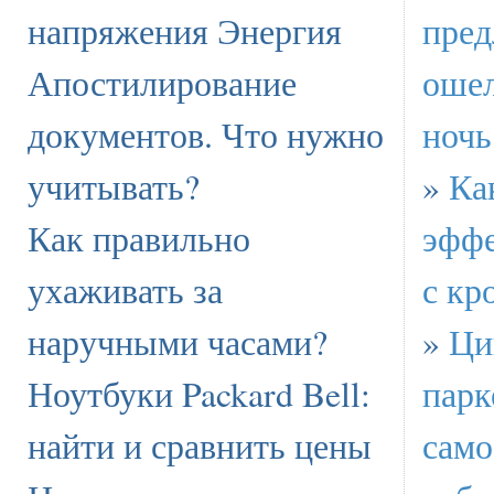
напряжения Энергия
пред
Апостилирование
оше
документов. Что нужно
ночь
учитывать?
»
Ка
Как правильно
эффе
ухаживать за
с кр
наручными часами?
»
Ци
Ноутбуки Packard Bell:
парк
найти и сравнить цены
само