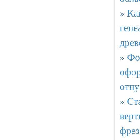
»
Ка
гене
древ
»
Фо
офор
отпу
»
Ст
верт
фрез