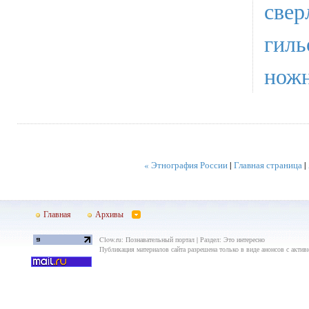
свер
гиль
ножн
« Этнография России
|
Главная страница
|
Главная
Архивы
Clow.ru: Познавательный портал | Раздел: Это интересно
Публикация материалов сайта разрешена только в виде анонсов с актив