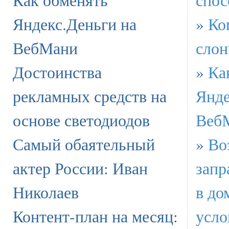
Как обменять
спос
Яндекс.Деньги на
»
Ко
ВебМани
сло
Достоинства
»
Ка
рекламных средств на
Янде
основе светодиодов
Веб
Самый обаятельный
»
Во
актер России: Иван
запр
Николаев
в д
Контент-план на месяц:
усло