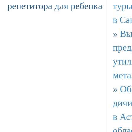
репетитора для ребенка
туры
в Са
»
Вы
пред
утил
мета
»
Об
дичи
в Ас
обла