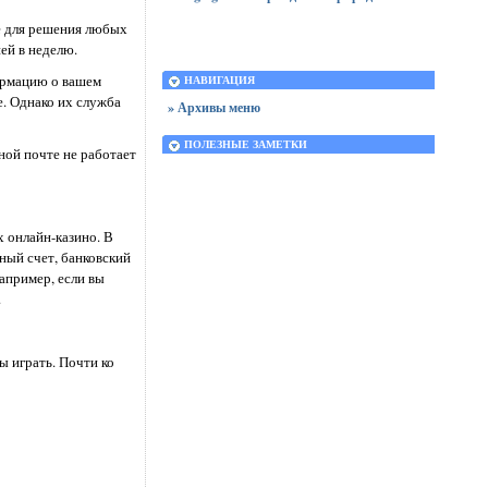
е для решения любых
ей в неделю.
формацию о вашем
НАВИГАЦИЯ
е. Однако их служба
» Архивы меню
ПОЛЕЗНЫЕ ЗАМЕТКИ
ной почте не работает
х онлайн-казино. В
ный счет, банковский
апример, если вы
.
ы играть. Почти ко