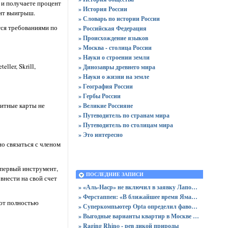
 и получаете процент
» История России
сит выигрыш.
» Словарь по истории России
тся требованиями по
» Российская Федерация
» Происхождение языков
» Москва - столица России
» Науки о строении земли
ler, Skrill,
» Динозавры древнего мира
» Науки о жизни на земле
» География России
» Гербы России
дитные карты не
» Великие Россияне
» Путеводитель по странам мира
» Путеводитель по столицам мира
» Это интересно
о связаться с членом
 первый инструмент,
ПОСЛЕДНИЕ ЗАПИСИ
внести на свой счет
» «Аль-Наср» не включил в заявку Лапорта после срыва трансфера в «Атлетик»
» Ферстаппен: «В ближайшее время Ямаль получит «Золотой мяч»
яют полностью
» Суперкомпьютер Opta определил фаворитов Лиги чемпионов 2025/2026
» Выгодные варианты квартир в Москве с доступными ценами для покупки без переплат
» Raging Rhino - рев дикой природы