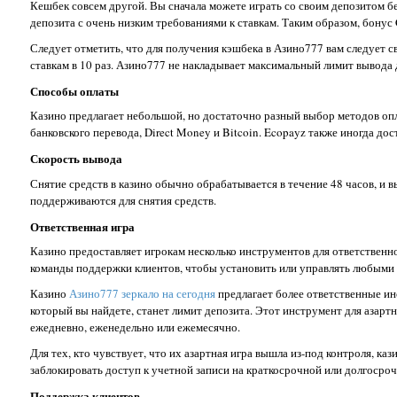
Кешбек совсем другой. Вы сначала можете играть со своим депозитом бе
депозита с очень низким требованиями к ставкам. Таким образом, бонус
Следует отметить, что для получения кэшбека в Азино777 вам следует 
ставкам в 10 раз. Азино777 не накладывает максимальный лимит вывода
Способы оплаты
Казино предлагает небольшой, но достаточно разный выбор методов опла
банковского перевода, Direct Money и Bitcoin. Ecopayz также иногда дос
Скорость вывода
Снятие средств в казино обычно обрабатывается в течение 48 часов, и 
поддерживаются для снятия средств.
Ответственная игра
Казино предоставляет игрокам несколько инструментов для ответственн
команды поддержки клиентов, чтобы установить или управлять любыми
Казино
Азино777 зеркало на сегодня
предлагает более ответственные ин
который вы найдете, станет лимит депозита. Этот инструмент для азарт
ежедневно, еженедельно или ежемесячно.
Для тех, кто чувствует, что их азартная игра вышла из-под контроля, к
заблокировать доступ к учетной записи на краткосрочной или долгосроч
Поддержка клиентов