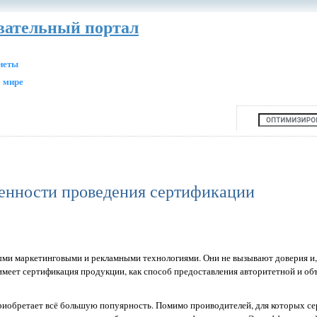
авательный портал
анеты
 мире
енности проведения сертификации
ми маркетинговыми и рекламными технологиями. Они не вызывают доверия и, 
меет сертификация продукции, как способ предоставления авторитетной и об
 приобретает всё большую попуярность. Помимо проиводителей, для которых с