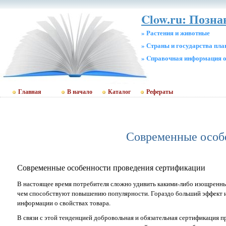
Clow.ru: Позн
» Растения и животные
» Страны и государства пл
» Cправочная информация о
Главная
В начало
Каталог
Рефераты
Современные особ
Современные особенности проведения сертификации
В настоящее время потребителя сложно удивить какими-либо изощренны
чем способствуют повышению популярности. Гораздо больший эффект и
информации о свойствах товара.
В связи с этой тенденцией добровольная и обязательная сертификация