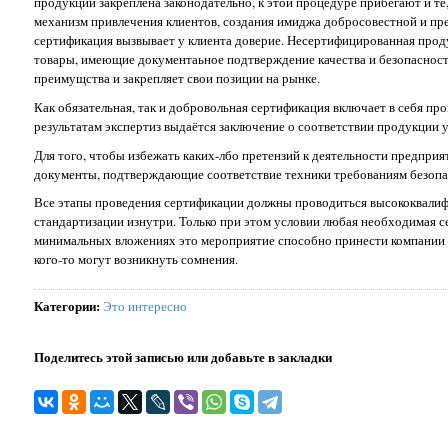
продукции закреплена законодательно, к этой процедуре прибегают и те
механизм привлечения клиентов, создания имиджа добросовестной и пре
сертификация вызвывает у клиента доверие. Несертифицированная прод
товары, имеющие документаьное подтверждение качества и безопасност
преимущства и закрепляет свои позиции на рынке.
Как обязательная, так и добровольная сертификация включает в себя пр
результатам экспертиз выдаётся заключение о соответствии продукции у
Для того, чтобы избежать каких-лбо претензий к деятельности предприя
документы, подтверждающие соответствие техники требованиям безопас
Все этапы проведения сертификации должны проводиться высококвалиф
стандартизации изнутри. Только при этом условии любая необходимая с
минимальных вложениях это мероприятие способно принести компании 
кого-то могут возникнуть сомнения.
Категории
:
Это интересно
Поделитесь этой записью или добавьте в закладки