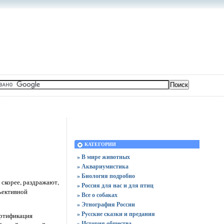
КАТЕГОРИИ
» В мире животных
» Аквариумистика
» Биология подробно
скорее, раздражают,
» Россия для нас и для птиц
ъективной
» Все о собаках
» Этнография России
» Русские сказки и предания
ертификация
» История общества