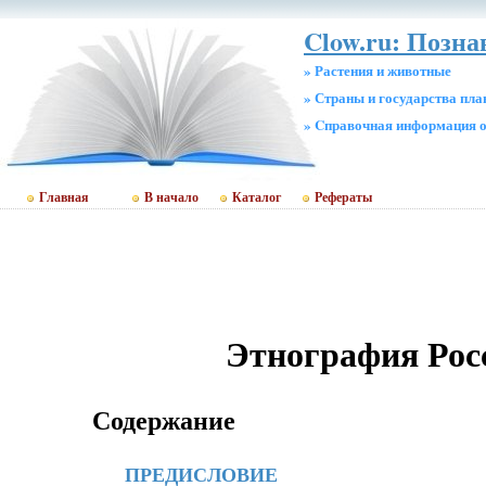
Clow.ru: Позн
» Растения и животные
» Страны и государства пл
» Cправочная информация о
Главная
В начало
Каталог
Рефераты
Этнография Рос
Содержание
ПРЕДИСЛОВИЕ