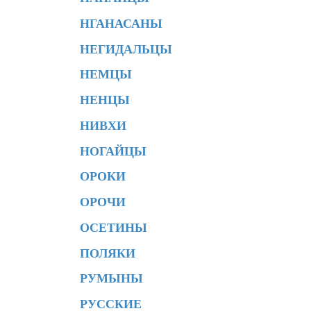
НГАНАСАНЫ
НЕГИДАЛЬЦЫ
НЕМЦЫ
НЕНЦЫ
НИВХИ
НОГАЙЦЫ
ОРОКИ
ОРОЧИ
ОСЕТИНЫ
ПОЛЯКИ
РУМЫНЫ
РУССКИЕ