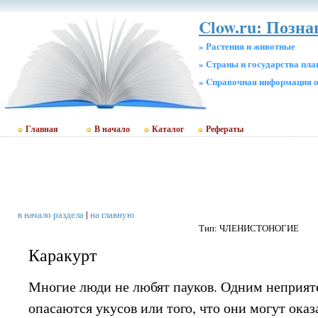
Clow.ru: Позн
» Растения и животные
» Страны и государства пл
» Cправочная информация о
Главная
В начало
Каталог
Рефераты
в начало раздела
|
на главную
Тип: ЧЛЕНИСТОНОГИЕ
Каракурт
Многие люди не любят пауков. Одним неприяте
опасаются укусов или того, что они могут оказ