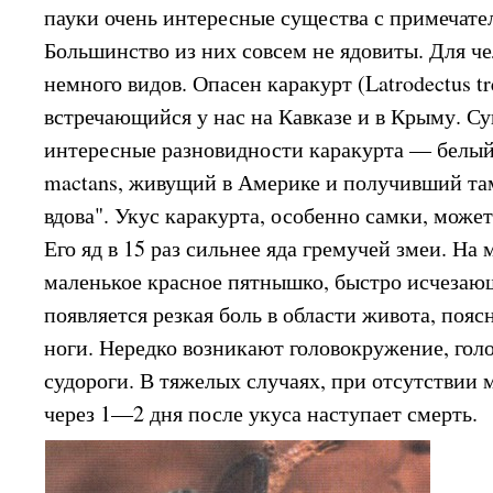
пауки очень интересные существа с примечат
Большинство из них совсем не ядовиты. Для ч
немного видов. Опасен каракурт (Latrodectus tr
встречающийся у нас на Кавказе и в Крыму. С
интересные разновидности каракурта — белый (
mactans, живущий в Америке и получивший та
вдова". Укус каракурта, особенно самки, може
Его яд в 15 раз сильнее яда гремучей змеи. На 
маленькое красное пятнышко, быстро исчезаю
появляется резкая боль в области живота, поя
ноги. Нередко возникают головокружение, голо
судороги. В тяжелых случаях, при отсутствии
через 1—2 дня после укуса наступает смерть.