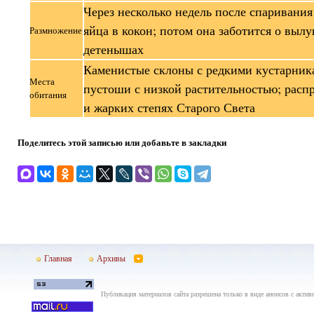
Через несколько недель после спаривания
яйца в кокон; потом она заботится о выл
Размножение
детенышах
Каменистые склоны с редкими кустарник
Места
пустоши с низкой растительностью; расп
обитания
и жарких степях Старого Света
Поделитесь этой записью или добавьте в закладки
Главная
Архивы
Публикация материалов сайта разрешена только в виде анонсов с актив