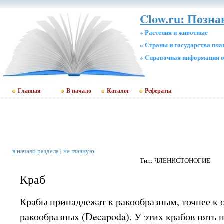
Clow.ru: Позн
» Растения и животные
» Страны и государства пл
» Cправочная информация о
Главная
В начало
Каталог
Рефераты
в начало раздела
|
на главную
Тип: ЧЛЕНИСТОНОГИЕ
Краб
Крабы принадлежат к ракообразным, точнее к 
ракообразных (Decapoda). У этих крабов пять п