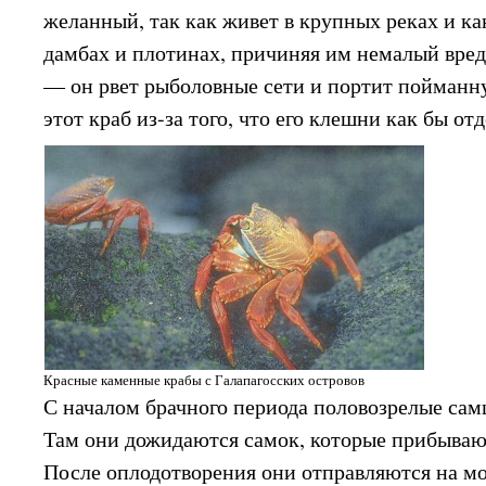
желанный, так как живет в крупных реках и ка
дамбах и плотинах, причиняя им немалый вред
— он рвет рыболовные сети и портит пойманн
этот краб из-за того, что его клешни как бы о
Красные каменные крабы с Галапагосских островов
С началом брачного периода половозрелые сам
Там они дожидаются самок, которые прибываю
После оплодотворения они отправляются на мо