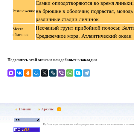
Самки оплодотворяются во время линьки;
на брюшке в оболочке; подрастая, молодь
Размножение
различные стадии личинок
Песчаный грунт прибойной полосы; Балти
Места
обитания
Средиземное моря, Атлантический океан
Поделитесь этой записью или добавьте в закладки
Главная
Архивы
Публикация материалов сайта разрешена только в виде анонсов с актив