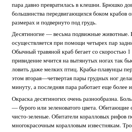
пара давно превратилась в клешни. Брюшко дов
большинства передвигающихся боком крабов о
размерах и подвернуто под грудь.
Десятиногие — весьма подвижные животные. 
осуществляется при помощи четырех пар задни
Обычный травяной краб бегает со скоростью 1 
привидение мчится на вытянутых ногах так бы
ловить даже мелких птиц. Крабы-плавунцы пе
этом вторая—четвертая пары грудных ног дел
минуту, а последняя пара работает еще более 
Окраска десятиногих очень разнообразна. Бол
— бурого или зеленоватого цвета. Обитающие 
чисто-зеленые. Обитатели коралловых рифов пе
многокрасочным коралловым известнякам. Тр