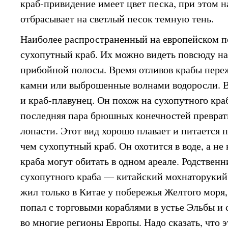
краб-привидение имеет цвет песка, при этом н
отбрасывает на светлый песок темную тень.
Наиболее распространенный на европейском 
сухопутный краб. Их можно видеть повсюду на
прибойной полосы. Время отливов крабы пере
камни или выброшенные волнами водоросли. В
и краб-плавунец. Он похож на сухопутного краб
последняя пара брюшных конечностей преврат
лопасти. Этот вид хорошо плавает и питается 
чем сухопутный краб. Он охотится в воде, а не
краба могут обитать в одном ареале. Родственн
сухопутного краба — китайский мохнаторукий 
жил только в Китае у побережья Желтого моря,
попал с торговыми кораблями в устье Эльбы и
во многие регионы Европы. Надо сказать, что 