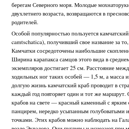
берегам Северного моря. Молодые мохнаторуки
двухлетнего возраста, возвращаются в преснов
родителей.
Особой популярностью пользуется камчатский к
camtschatica), получивший свое название за то
Камчатки сосредоточены наибольшие скоплени
Ширина карапакса самцов этого вида в среднем
экземпляров достигает 25 см. Расстояние меж
ходильных ног таких особей — 1,5 м, а масса 
долгую жизнь камчатский краб проводит в стр
каждый год повторяет один и тот же маршрут.
крабов на свете — красный каменный с ярким
панцирем, нередко усыпанным голубоватыми 
точками. Этих крабов можно наблюдать на Гал
возле Эквадора. Они пугливы и исчезают при 