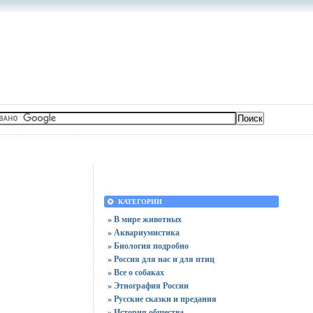
КАТЕГОРИИ
» В мире животных
» Аквариумистика
» Биология подробно
» Россия для нас и для птиц
» Все о собаках
» Этнография России
» Русские сказки и предания
» История общества