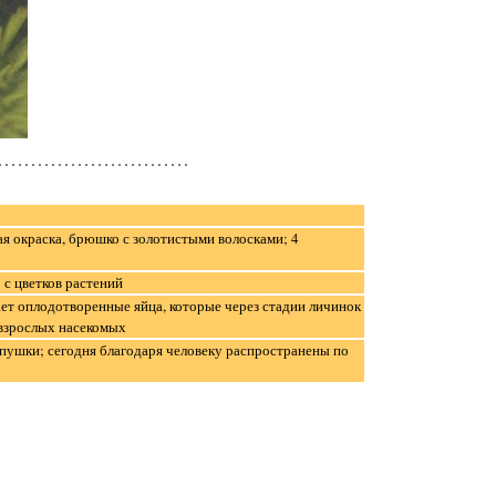
я окраска, брюшко с золотистыми волосками; 4
 с цветков растений
ет оплодотворенные яйца, которые через стадии личинок
 взрослых насекомых
 опушки; сегодня благодаря человеку распространены по