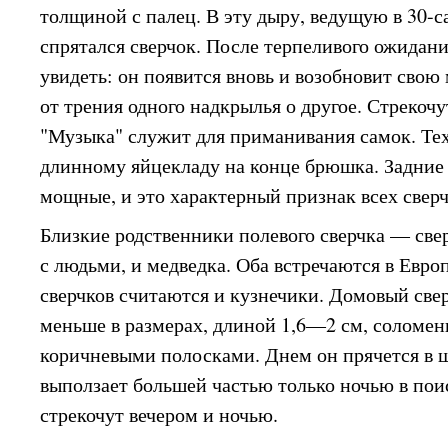
толщиной с палец. В эту дыру, ведущую в 30-с
спрятался сверчок. После терпеливого ожидани
увидеть: он появится вновь и возобновит сво
от трения одного надкрылья о другое. Стрекоч
"Музыка" служит для приманивания самок. Тех
длинному яйцекладу на конце брюшка. Задние 
мощные, и это характерный признак всех сверч
Близкие родственники полевого сверчка — св
с людьми, и медведка. Оба встречаются в Евро
сверчков считаются и кузнечики. Домовый свер
меньше в размерах, длиной 1,6—2 см, соломен
коричневыми полосками. Днем он прячется в 
выползает большей частью только ночью в по
стрекочут вечером и ночью.