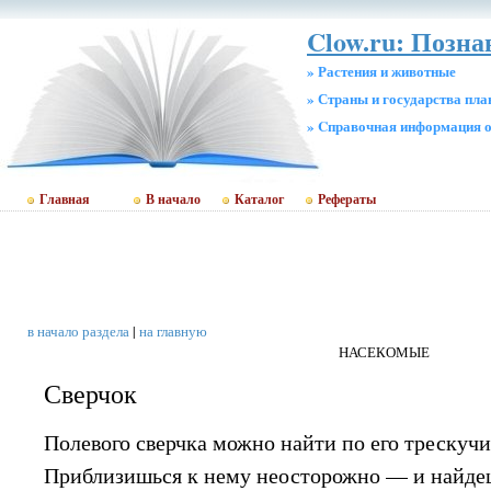
Clow.ru: Позн
» Растения и животные
» Страны и государства пл
» Cправочная информация о
Главная
В начало
Каталог
Рефераты
в начало раздела
|
на главную
НАСЕКОМЫЕ
Сверчок
Полевого сверчка можно найти по его трескуч
Приблизишься к нему неосторожно — и найдеш