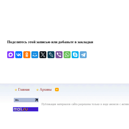
Поделитесь этой записью или добавьте в закладки
Главная
Архивы
Публикация материалов сайта разрешена только в виде анонсов с актив