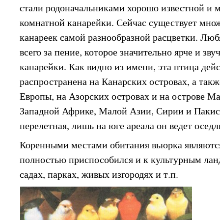
стали родоначальниками хорошо известной и
комнатной канарейки. Сейчас существует мн
канареек самой разнообразной расцветки. Люб
всего за пение, которое значительно ярче и зву
канарейки. Как видно из имени, эта птица дей
распространена на Канарских островах, а такж
Европы, на Азорских островах и на острове Ма
Западной Африке, Малой Азии, Сирии и Паки
перелетная, лишь на юге ареала он ведет осед
Коренными местами обитания вьюрка являются
полностью приспособился и к культурным лан
садах, парках, живых изгородях и т.п.