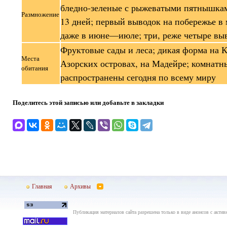
бледно-зеленые с рыжеватыми пятнышка
Размножение
13 дней; первый выводок на побережье в м
даже в июне—июле; три, реже четыре выв
Фруктовые сады и леса; дикая форма на 
Места
Азорских островах, на Мадейре; комнатн
обитания
распространены сегодня по всему миру
Поделитесь этой записью или добавьте в закладки
Главная
Архивы
Публикация материалов сайта разрешена только в виде анонсов с актив