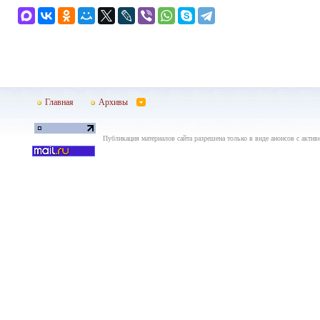
Главная
Архивы
Публикация материалов сайта разрешена только в виде анонсов с актив