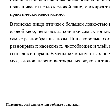
подвешивает гнездо к еловой лапе, маскируя та
практически невозможно.
В поисках пищи птички с большой ловкостью 
еловой хвое, цепляясь за кончики самых тонки
самые разнообразные позы. Пища королька сос
равнокрылых насекомых, листоблошек и тлей, 
сеноедов и пауков. В меньших количествах по
мух, клопов, перепончатокрылых, жуков, а так
Поделитесь этой записью или добавьте в закладки