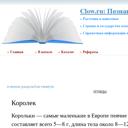
Clow.ru: Позн
» Растения и животные
» Страны и государства пл
» Cправочная информация о
Главная
В начало
Каталог
Рефераты
в начало раздела
|
на главную
ПТИЦЫ
Королек
Корольки — самые маленькие в Европе певчие 
составляет всего 5—8 г, длина тела около 8—1