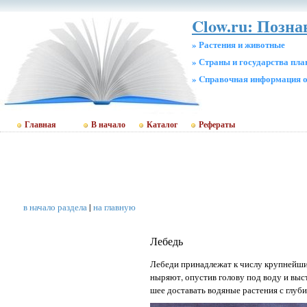
Clow.ru: Позн
» Растения и животные
» Страны и государства пл
» Cправочная информация о
Главная
В начало
Каталог
Рефераты
в начало раздела
|
на главную
Лебедь
Лебеди принадлежат к числу крупнейши
ныряют, опустив голову под воду и выс
шее доставать водяные растения с глуби