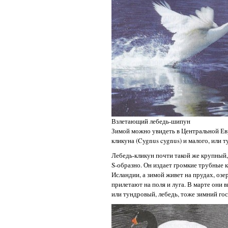
Взлетающий лебедь-шипун
Зимой можно увидеть в Центральной Евр
кликуна (Cygnus cygnus) и малого, или т
Лебедь-кликун почти такой же крупный, 
S-образно. Он издает громкие трубные к
Исландии, а зимой живет на прудах, оз
прилетают на поля и луга. В марте они в
или тундровый, лебедь, тоже зимний гос