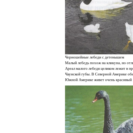
Черношейные лебеди с детенышем
Малый лебедь похож на кликуна, но отл
Ареал малого лебедя целиком лежит в п
Чаунской губы. В Северной Америке оби
Южной Америке живет очень красивый в