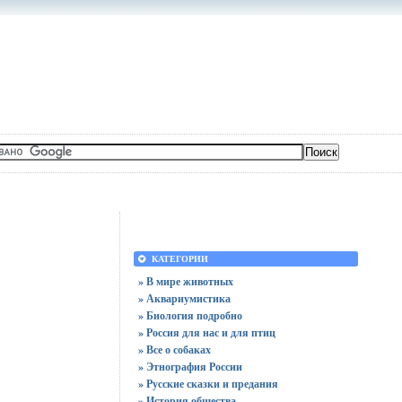
КАТЕГОРИИ
» В мире животных
» Аквариумистика
» Биология подробно
» Россия для нас и для птиц
» Все о собаках
» Этнография России
» Русские сказки и предания
» История общества