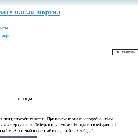
авательный портал
анеты
 мире
ПТИЦЫ
х птиц, способных летать. При поиске корма они подобно уткам
тавив кверху хвост. Лебедь-шипун может благодаря своей длинной
ны 1 м. Это самый известный из европейских лебедей.