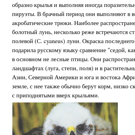
образно крылья и выполняя иногда поразительн
пируэты. В брачный период они выполняют в в
акробатические трюки. Наиболее распростран
болотный лунь, несколько реже встречаются ст
полевой (С. cyaneus) луни. Окраска последнег
подарила русскому языку сравнение "седой, ка
в основном не лесные птицы. Они распростра
ландшафтах (луга, степи, поля) и в раститель
Азии, Северной Америки и юга и востока Афри
земле, с нее также обычно берут корм, низко 
с приподнятыми вверх крыльями.