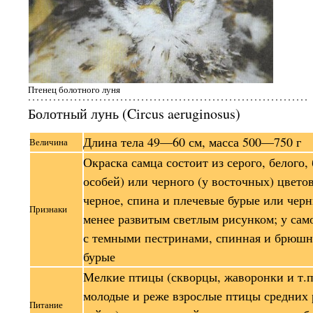
Птенец болотного луня
Болотный лунь (Circus aeruginosus)
Длина тела 49—60 см, масса 500—750 г
Величина
Окраска самца состоит из серого, белого,
особей) или черного (у восточных) цветов
черное, спина и плечевые бурые или черн
Признаки
менее развитым светлым рисунком; у сам
с темными пестринами, спинная и брюшна
бурые
Мелкие птицы (скворцы, жаворонки и т.п.
молодые и реже взрослые птицы средних 
Питание