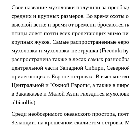
Свое название мухоловки получили за преобла
средних и крупных размеров. Во время охоты о
высокой ветке и время от времени бросаются н
птицы ловят почти всех пролетающих мимо ни
крупных жуков. Самые распространенные евр
мухоловка и мухоловка-пеструшка (Ficedula hy
распространена также в лесах самых разнообр
центральной части Западной Сибири, Северной
прилегающих к Европе островах. В высокоств
Центральной и Южной Европы, а также в широ
в Закавказье и Малой Азии гнездится мухоловк
albicollis).
Среди необозримого океанского простора, почт
Зеландии, на крошечном скалистом островке 