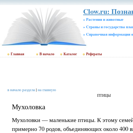
Clow.ru: Позн
» Растения и животные
» Страны и государства пл
» Cправочная информация о
Главная
В начало
Каталог
Рефераты
в начало раздела
|
на главную
ПТИЦЫ
Мухоловка
Мухоловки — маленькие птицы. К этому семе
примерно 70 родов, объединяющих около 400 в