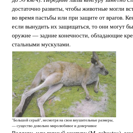
достаточно развиты, чтобы животные могли вст
во время пастьбы или при защите от врагов. Ке
если вынудить их защищаться, то они могут б
оружие — задние конечности, обладающие кре
стальными мускулами.
"Большой серый", несмотря на свои внушительные размеры,
— существо довольно миролюбивое и доверчивое
Валлару, или горный кенгуру (М. robustus), за