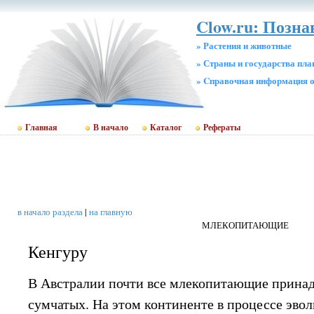
Clow.ru: Позн
» Растения и животные
» Страны и государства пл
» Cправочная информация о
Главная
В начало
Каталог
Рефераты
в начало раздела
|
на главную
МЛЕКОПИТАЮЩИЕ
Кенгуру
В Австралии почти все млекопитающие принад
сумчатых. На этом континенте в процессе эв