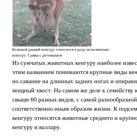
Большой рыжий кенгуру относится к роду исполинских
кенгуру. Самка с детенышем
Из сумчатых животных кенгуру наиболее извес
этим названием понимаются крупные виды ке
но саванне на длинных задних ногах и опираю
мощный хвост. На самом же деле к семейству 
свыше 60 разных видов, с самой разнообразной
соответственно иным образом жизни. К подсе
кенгуру относятся животные среднего и крупн
кенгуру и валлару.