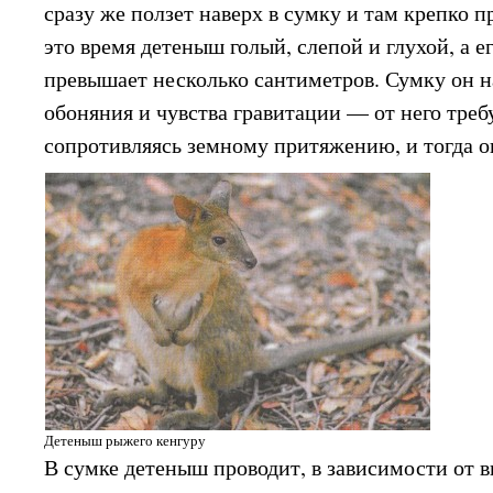
сразу же ползет наверх в сумку и там крепко п
это время детеныш голый, слепой и глухой, а е
превышает несколько сантиметров. Сумку он 
обоняния и чувства гравитации — от него требу
сопротивляясь земному притяжению, и тогда о
Детеныш рыжего кенгуру
В сумке детеныш проводит, в зависимости от ви