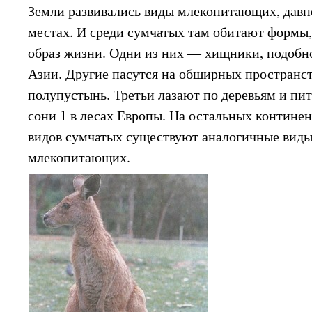
Земли развивались виды млекопитающих, давн
местах. И среди сумчатых там обитают формы
образ жизни. Одни из них — хищники, подобн
Азии. Другие пасутся на обширных пространст
полупустынь. Третьи лазают по деревьям и пи
сони 1 в лесах Европы. На остальных контине
видов сумчатых существуют аналогичные виды
млекопитающих.