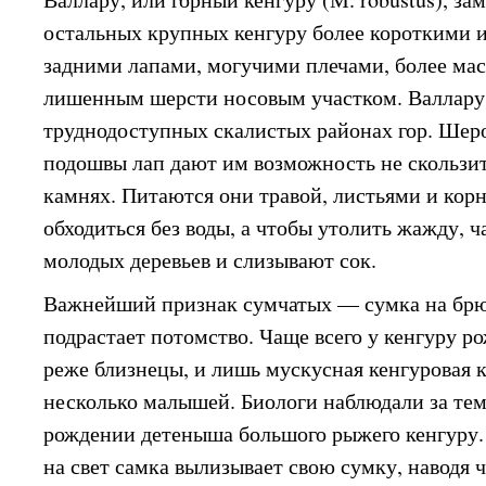
остальных крупных кенгуру более короткими 
задними лапами, могучими плечами, более ма
лишенным шерсти носовым участком. Валлару
труднодоступных скалистых районах гор. Шер
подошвы лап дают им возможность не скользит
камнях. Питаются они травой, листьями и кор
обходиться без воды, а чтобы утолить жажду, ч
молодых деревьев и слизывают сок.
Важнейший признак сумчатых — сумка на брюх
подрастает потомство. Чаще всего у кенгуру р
реже близнецы, и лишь мускусная кенгуровая к
несколько малышей. Биологи наблюдали за тем
рождении детеныша большого рыжего кенгуру.
на свет самка вылизывает свою сумку, наводя