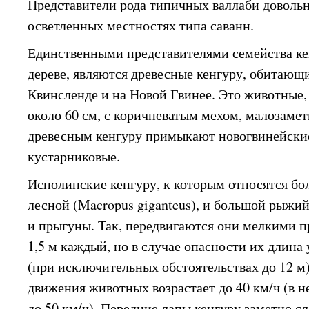
Представители рода типичных валлаби довольн
осветленных местностях типа саванн.
Единственными представителями семейства к
дереве, являются древесные кенгуру, обитающ
Квинсленде и на Новой Гвинее. Это животные
около 60 см, с коричневатым мехом, малозамет
древесным кенгуру примыкают новогвинейски
кустарниковые.
Исполинские кенгуру, к которым относятся бо
лесной (Macropus giganteus), и большой рыжи
и прыгуны. Так, передвигаются они мелкими 
1,5 м каждый, но в случае опасности их длина
(при исключительных обстоятельствах до 12 м)
движения животных возрастает до 40 км/ч (в 
до 50 км/ч). Передние лапы кенгуру заметно сл