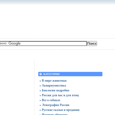
КАТЕГОРИИ
» В мире животных
» Аквариумистика
» Биология подробно
» Россия для нас и для птиц
» Все о собаках
» Этнография России
» Русские сказки и предания
» История общества