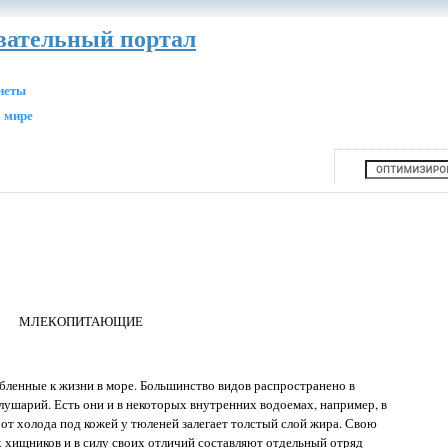
авательный портал
анеты
 мире
МЛЕКОПИТАЮЩИЕ
енные к жизни в море. Большинство видов распространено в
ушарий. Есть они и в некоторых внутренних водоемах, например, в
 от холода под кожей у тюленей залегает толстый слой жира. Свою
 хищников и в силу своих отличий составляют отдельный отряд