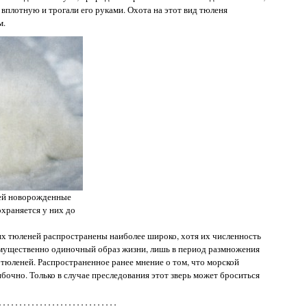
 вплотную и трогали его руками. Охота на этот вид тюленя
м.
ей новорожденные
храняется у них до
х тюленей распространены наиболее широко, хотя их численность
имущественно одиночный образ жизни, лишь в период размножения
тюленей. Распространенное ранее мнение о том, что морской
бочно. Только в случае преследования этот зверь может броситься