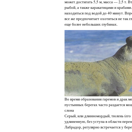
может достигать 5,5 м, масса — 2,5 т.
рыбой, а также каракатицами и крабами.
находиться под водой до 40 минут. Вп
все же предпочитает охотиться не так 
еще более небольших глубинах.
Во время образования гаремов и драк м
пустынных берегах часто раздается мо
слона
Серый, или длинномордый, тюлень (его 
удлиненную, без уступа в области пере
Лабрадор, регулярно встречается у бере