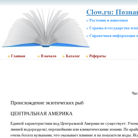
Clow.ru: Позн
» Растения и животные
» Страны и государства пл
» Cправочная информация о
Главная
В начало
Каталог
Рефераты
Час
Происхождение экзотических рыб
ЦЕНТРАЛЬНАЯ АМЕРИКА
Е
диной характеристики вод Центральной Америки не существует. Учен
линией водораздела), перешейками или климатическими зонами. По кра
очень богата вулканами, что оказывает влияние и на показатели воды. И